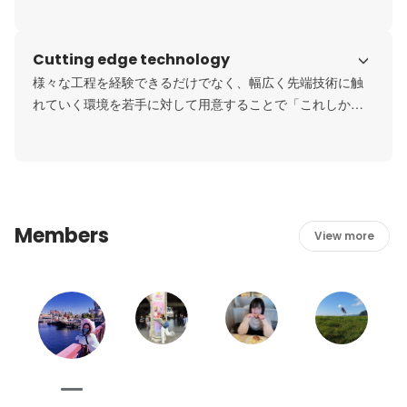
とへの近道であり、人の成長にとても大事だと考えていま
す。そして、失敗することに対して寛容な組織になってい
Cutting edge technology
様々な工程を経験できるだけでなく、幅広く先端技術に触
れていく環境を若手に対して用意することで「これしかで
きない！」というエンジニアではなく「あらゆることを幅
広くこなす」マルチでユーティリティなエンジニアを育て
ていきたいと考えており、当社ではそういったエンジニア
を「フルスタックエンジニア」と呼んでいます。
Members
View more