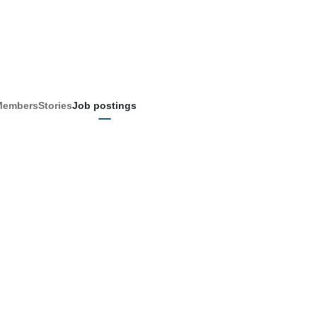
Members
Stories
Job postings