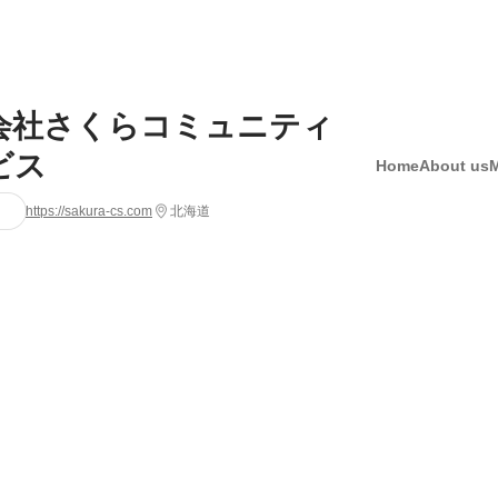
会社さくらコミュニティ
ビス
Home
About us
https://sakura-cs.com
北海道