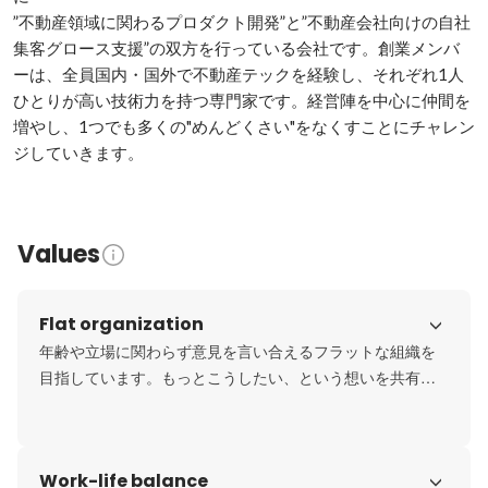
”不動産領域に関わるプロダクト開発”と”不動産会社向けの自社
集客グロース支援”の双方を行っている会社です。創業メンバ
ーは、全員国内・国外で不動産テックを経験し、それぞれ1人
ひとりが高い技術力を持つ専門家です。経営陣を中心に仲間を
増やし、1つでも多くの"めんどくさい"をなくすことにチャレン
ジしていきます。
Values
Flat organization
年齢や立場に関わらず意見を言い合えるフラットな組織を
目指しています。もっとこうしたい、という想いを共有・
実現しやすく、何か相談したいことなどがあればすぐに話
せる環境です。
Work-life balance