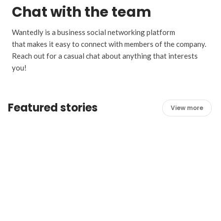
Chat with the team
Wantedly is a business social networking platform
that makes it easy to connect with members of the company.
Reach out for a casual chat about anything that interests
you!
Featured stories
View more