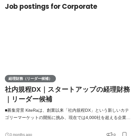
Job postings for Corporate
経理財務（リーダー候補）
社内規程DX｜スタートアップの経理財務
｜リーダー候補
■募集背景 KiteRaは、創業以来「社内規程DX」という新しいカテ
ゴリーマーケットの開拓に挑み、現在では4,000社を超える企業に
導入いただくまでに成長してきました。そして今、さらなる飛躍
を目指す“第二創業期”を迎えています。 次なるビジョンは、ガバ
0
3 months ago