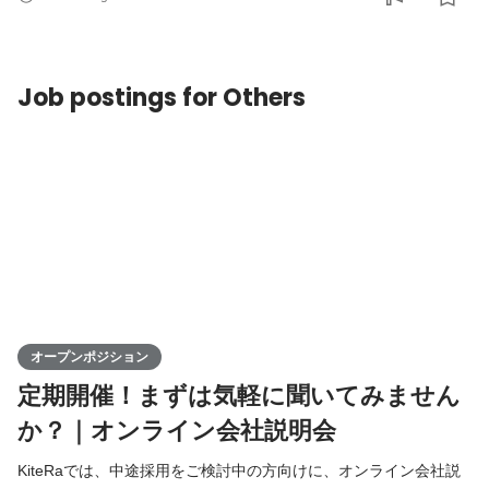
ナンス領域全体にアプローチする「ガバナンスプラットフォーム
企業」への進化です。企業の持続的な成長や競争力強化に直結す
るガバナンス領域は、社会的な注目度が高まる一方で、
Job postings for Others
オープンポジション
定期開催！まずは気軽に聞いてみません
か？｜オンライン会社説明会
KiteRaでは、中途採用をご検討中の方向けに、オンライン会社説