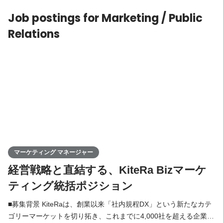
として仕様策定から深く関わり、顧客の課題を解決す
Job postings for Marketing / Public
Relations
マーケティング マネージャー
経営戦略と直結する、KiteRa Bizマーケ
ティング統括ポジション
■募集背景 KiteRaは、創業以来「社内規程DX」という新たなカテ
ゴリーマーケットを切り拓き、これまでに4,000社を超える企業へ