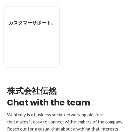
カスタマーサポート/カスタマーサクセス
株式会社伝然
Chat with the team
Wantedly is a business social networking platform
that makes it easy to connect with members of the company.
Reach out for a casual chat about anything that interests