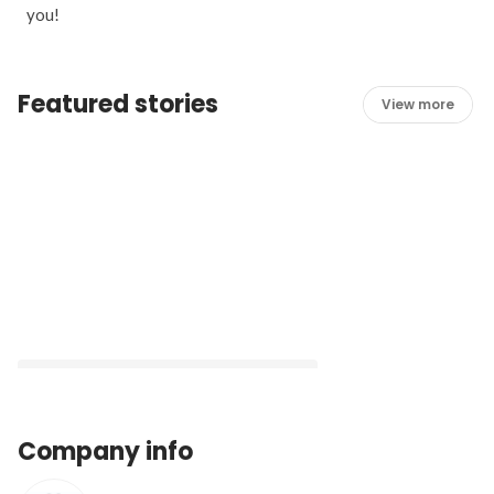
you!
Featured stories
View more
Company info