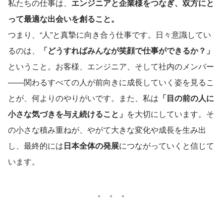
私たちの仕事は、
エンジニアと企業様をつなぎ、双方にと
って最適な出会いを創ること。
つまり、“人”と真摯に向き合う仕事です。日々意識してい
るのは、
「どうすればみんなが笑顔で仕事ができるか？」
ということ。お客様、エンジニア、そして社内のメンバー
——関わるすべての人が前向きに成長していく姿を見るこ
とが、何よりのやりがいです。また、私は
「目の前の人に
小さな気づきを与え続けること」
を大切にしています。そ
の小さな積み重ねが、やがて大きな変化や成長を生み出
し、最終的には
日本全体の発展
につながっていくと信じて
います。