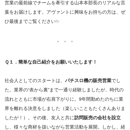
営業の最前線でチームを牽引する山本本部長のリアルな言
葉をお届けします。アヴァントに興味をお持ちの方は、ぜ
ひ最後までご覧ください✨
Ｑ１．簡単な自己紹介をお願いいたします！
社会人としてのスタートは、
パチスロ機の販売営業
でし
た。業界の“表から裏”まで一通り経験しましたが、時代の
流れとともに市場が右肩下がりに。9年間勤めたのちに業
界を離れる決意をしました（楽しいこともたくさんありま
したが！）。その後、友人と共に
訪問販売の会社を設立
し、様々な商材を扱いながら営業活動を展開。しかし、経