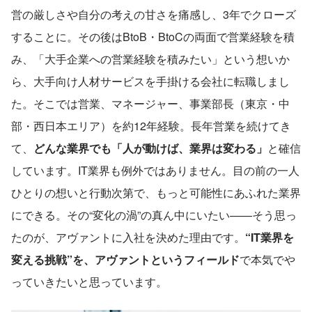
営の厳しさや自分の考えの甘さを痛感し、3年でクローズ
することに。その後はBtoB・BtoCの両面で営業経験を積
み、「大手企業への営業経験を積みたい」という想いか
ら、大手向け人材サービスを手掛ける会社に転職しまし
た。そこでは営業、マネージャー、事業部長（東京・中
部・西日本エリア）を約12年経験。長年営業を続けてき
て、
どんな業界でも「人が動けば、業界は変わる」
と確信
しています。IT業界も例外ではありません。目の前の一人
ひとりの想いと行動次第で、もっと可能性にあふれた業界
にできる。その“変化の渦”の真ん中にいたい——そう思っ
たのが、アヴァントに入社を決めた理由です。
“IT業界を
変える挑戦”を、アヴァントというフィールド
で本気でや
っていきたいと思っています。