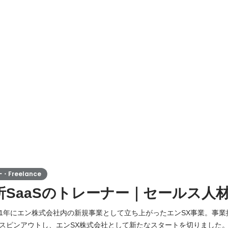
Freelance
析SaaSのトレーナー｜セールス人
21年にエン株式会社内の新規事業として立ち上がったエンSX事業。事業拡
スピンアウトし、エンSX株式会社として新たなスタートを切りました