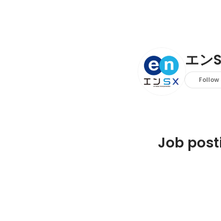
エン
Follow
Job post