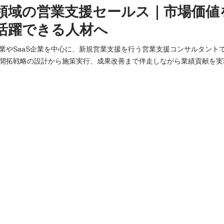
領域の営業支援セールス｜市場価値
活躍できる人材へ
業やSaaS企業を中心に、新規営業支援を行う営業支援コンサルタント
開拓戦略の設計から施策実行、成果改善まで伴走しながら業績貢献を実
営業組織の課題を仕組みから改善し、受注まで導く【営業共創パートナ