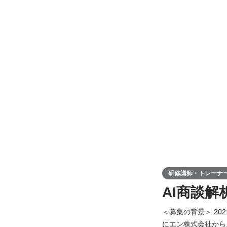
研修講師・トレーナー・
AI商談解
＜募集の背景＞ 20
にエン株式会社から