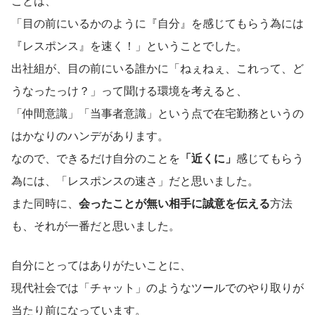
ことは、
「目の前にいるかのように『自分』を感じてもらう為には
『レスポンス』を速く！」ということでした。
出社組が、目の前にいる誰かに「ねぇねぇ、これって、ど
うなったっけ？」って聞ける環境を考えると、
「仲間意識」「当事者意識」という点で在宅勤務というの
はかなりのハンデがあります。
なので、できるだけ自分のことを
「近くに」
感じてもらう
為には、「レスポンスの速さ」だと思いました。
また同時に、
会ったことが無い相手に誠意を伝える
方法
も、それが一番だと思いました。
自分にとってはありがたいことに、
現代社会では「チャット」のようなツールでのやり取りが
当たり前になっています。