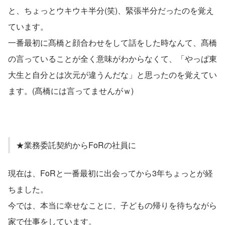
と、ちょっとウキウキ半分(笑)、緊張半分だったのを覚え
ています。
一番最初に髙橋と顔合わせをして話をした時なんて、髙橋
の言っていることが全く意味がわからなくて、「やっぱ東
大生と自分とは次元が違うんだな」と思ったのを覚えてい
ます。(髙橋には言ってませんがｗ)
★業務委託契約からFoRの社員に
現在は、FoRと一番最初に出会ってから3年ちょっとが経
ちました。
今では、本当に幸せなことに、子どもの帰りを待ちながら
家で仕事をしています。