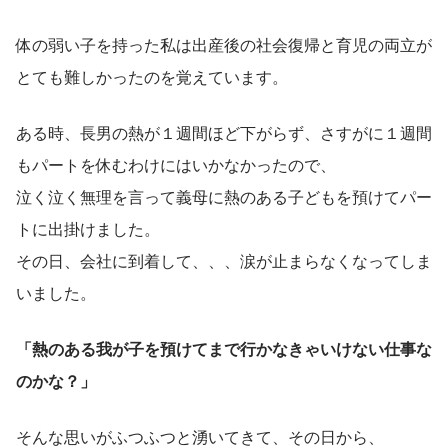
体の弱い子を持った私は出産後の社会復帰と育児の両立が
とても難しかったのを覚えています。
ある時、長男の熱が１週間ほど下がらず、さすがに１週間
もパートを休むわけにはいかなかったので、
泣く泣く無理を言って義母に熱のある子どもを預けてパー
トに出掛けました。
その日、会社に到着して、、、涙が止まらなくなってしま
いました。
「熱のある我が子を預けてまで行かなきゃいけない仕事な
のかな？」
そんな思いがふつふつと湧いてきて、その日から、