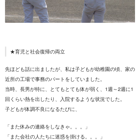
★育児と社会復帰の両立
先ほども話に出ましたが、私は子どもが幼稚園の頃、家の
近所の工場で事務のパートをしていました。
当時、長男が特に、とてもとても体が弱く、1週～2週に1
回くらい熱を出したり、入院するような状況でした。
子どもが体調不良になるたびに、
「また休みの連絡をしなきゃ。。。」
「また会社の人たちに迷惑を掛ける。。。」