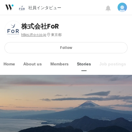
社員インタビュー
株式会社FoR
https://f-o-r.co.jp
東京都
Follow
Home
About us
Members
Stories
Job postings