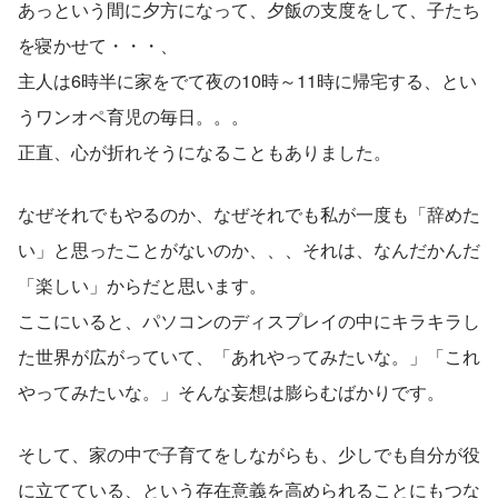
あっという間に夕方になって、夕飯の支度をして、子たち
を寝かせて・・・、
主人は6時半に家をでて夜の10時～11時に帰宅する、とい
うワンオペ育児の毎日。。。
正直、心が折れそうになることもありました。
なぜそれでもやるのか、なぜそれでも私が一度も「辞めた
い」と思ったことがないのか、、、それは、なんだかんだ
「楽しい」からだと思います。
ここにいると、パソコンのディスプレイの中にキラキラし
た世界が広がっていて、「あれやってみたいな。」「これ
やってみたいな。」そんな妄想は膨らむばかりです。
そして、家の中で子育てをしながらも、少しでも自分が役
に立てている、という存在意義を高められることにもつな