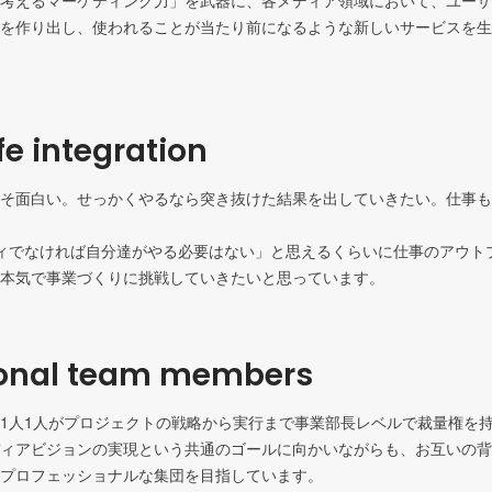
考えるマーケティング力」を武器に、各メディア領域において、ユーザ
を作り出し、使われることが当たり前になるような新しいサービスを生
fe integration
そ面白い。せっかくやるなら突き抜けた結果を出していきたい。仕事も
ィでなければ自分達がやる必要はない」と思えるくらいに仕事のアウト
本気で事業づくりに挑戦していきたいと思っています。
ional team members
1人1人がプロジェクトの戦略から実行まで事業部長レベルで裁量権を
ィアビジョンの実現という共通のゴールに向かいながらも、お互いの背
プロフェッショナルな集団を目指しています。