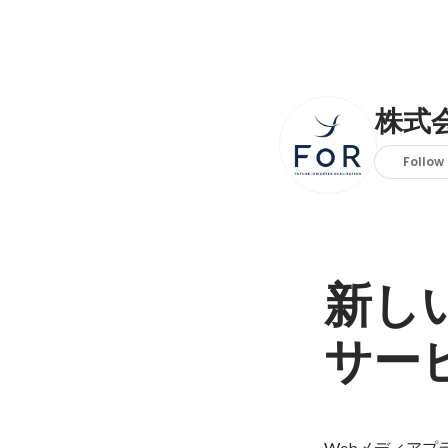
株式会
Follow
新し
サー
Webメディアプ