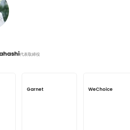
ahashi
代表取締役
Garnet
WeChoice