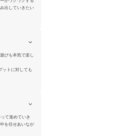
ーがワクワクする
み出していきたい
遊びも本気で楽し
プットに対しても
持って進めていき
中を任せあいなが