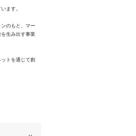
います。

ョンのもと、マー
験を生み出す事業
ネットを通じて創