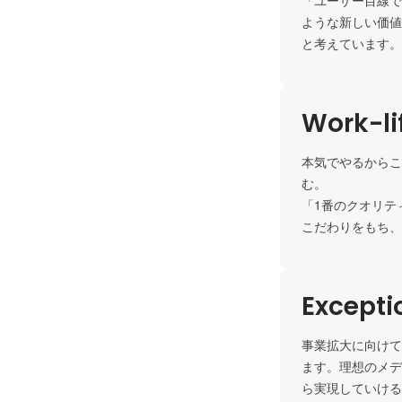
「ユーザー目線で
ような新しい価値
と考えています。
Work-li
本気でやるからこ
む。

「1番のクオリテ
こだわりをもち、
Except
事業拡大に向けて
ます。理想のメデ
ら実現していける