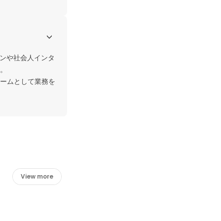
ーンや社会人インタ
。

ームとして業務を
View more