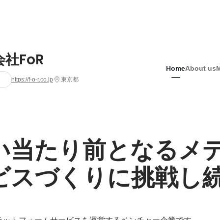
社FoR
Home
About us
https://f-o-r.co.jp
東京都
い当たり前となるメ
ビスづくりに挑戦し
ラットフォームサービスを運営するベンチャー企業です。
