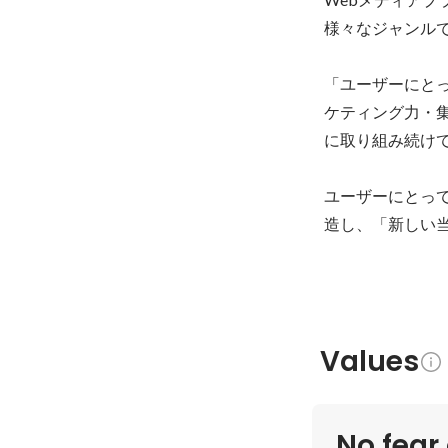
様々なジャンル
「ユーザーにと
ケティング力・
に取り組み続けて
ユーザーにとっ
造し、「新しい
Values
No fear 