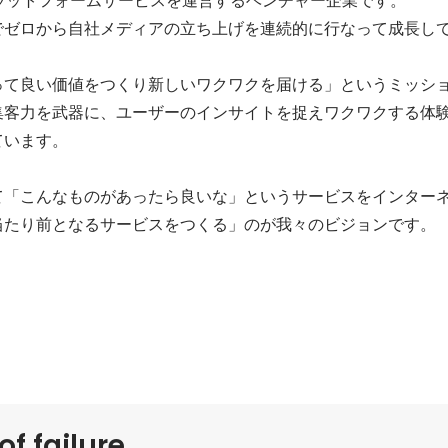
でゼロから自社メディアの立ち上げを連続的に行なって成長して
って良い価値をつくり新しいワクワクを届ける」というミッシ
集客力を武器に、ユーザーのインサイトを捉えワクワクする体
います。

て「こんなものがあったら良いな」というサービスをインター
当たり前となるサービスをつくる」のが我々のビジョンです。
of failure