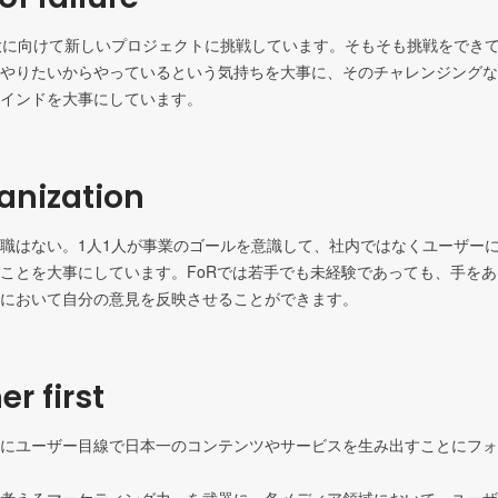
大に向けて新しいプロジェクトに挑戦しています。そもそも挑戦をでき
やりたいからやっているという気持ちを大事に、そのチャレンジングな
インドを大事にしています。
ganization
職はない。1人1人が事業のゴールを意識して、社内ではなくユーザー
ことを大事にしています。FoRでは若手でも未経験であっても、手を
において自分の意見を反映させることができます。
r first
にユーザー目線で日本一のコンテンツやサービスを生み出すことにフォ