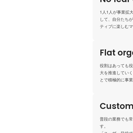
1人1人が事業拡
して、自分たちが
ティブに楽しむマ
Flat or
役割はあっても役
大を推進していく
とで積極的に事業
Custome
普段の業務でも常
す。
