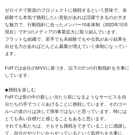
ゼロイチで新規のプロジェクトに挑戦するという意味で、未
経験でも本気で挑戦したい意欲があれば活躍できるのが大き
な魅力で、行動指針に合ったメンバー10名体制（2023年10月
現在）で3つのメディアの事業拡大に取り組んでいます。

フラットな組織で、若手でも未経験でもやる気があり結果を
出せる力があればどんどん裁量が増えていく体制になってい
ます。

FoRでは会社のMVVに基づき、以下の3つの行動指針を大事に
しています。

◆挑戦を楽しむ

FoRでは世の中の新しい当たり前になるようなサービスを自
分たちの手でつくりあげることに挑戦しています。そのゴー
ルへの道のりは決して簡単ではないと思っています。時には
とても高い目標だと感じることもあると思います。

それでも私たちは、そもそも挑戦をできていることに感謝し
て、自分がやりたいからやっているという気持ちを大事に、