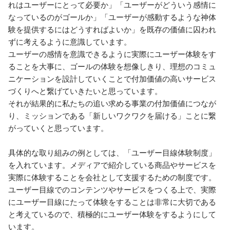
れはユーザーにとって必要か」「ユーザーがどういう感情に
なっているのがゴールか」「ユーザーが感動するような神体
験を提供するにはどうすればよいか」を既存の価値に囚われ
ずに考えるように意識しています。

ユーザーの感情を意識できるように実際にユーザー体験をす
ることを大事に、ゴールの体験を想像しきり、理想のコミュ
ニケーションを設計していくことで付加価値の高いサービス
づくりへと繋げていきたいと思っています。

それが結果的に私たちの追い求める事業の付加価値につなが
り、ミッションである「新しいワクワクを届ける」ことに繋
がっていくと思っています。

具体的な取り組みの例としては、「ユーザー目線体験制度」
を入れています。メディアで紹介している商品やサービスを
実際に体験することを会社として支援するための制度です。
ユーザー目線でのコンテンツやサービスをつくる上で、実際
にユーザー目線にたって体験をすることは非常に大切である
と考えているので、積極的にユーザー体験をするようにして
います。
