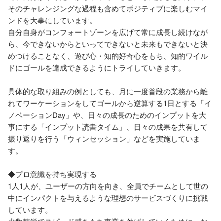
そのチャレンジングな過程も含めてポジティブに楽しむマイ
ンドを大事にしています。

自分自身がコンフォートゾーンを広げて常に成長し続けなが
ら、今できないからといってできないと未来もできないと決
めつけることなく、遊び心・知的好奇心をもち、知的ワイル
ドにゴールを達成できるようにトライしていきます。

具体的な取り組みの例としても、月に一度普段の業務から離
れてワーケーションをしてゴールから逆算する1日とする「イ
ノベーションDay」や、日々の成長のためのインプットを大
事にする「インプット読書タイム」、日々の成果を共有して
振り返りを行う「ウィンセッション」などを実施していま
す。

◆プロ意識を持ち実現する

1人1人が、ユーザーの方向を向き、全員でチームとして世の
中にインパクトを与えるような理想のサービスづくりに挑戦
しています。
