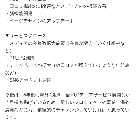
・口コミ機能のUI改善などメディア内の機能改善

・新機能開発

・ページデザインのアップデート

▼サービスグロース

・メディアの会員数拡大施策（会員が増えていく仕組みな
ど）

・PR広報施策

・データベースの拡大（や口コミが増えていくような仕組み
など）

・SNSアカウント運用

今後は、5年後に海外4拠点・全10メディアサービス展開とい
う目標も掲げているため、新しいプロジェクトや事業、海外
展開などにも、積極的にチャレンジしていければと思ってい
ます。