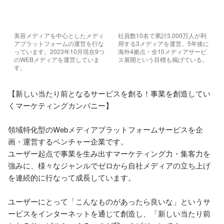
美容メディアを中心としたメディ
社員数10名で累計3,000万人が利
アプラットフォームの運営を行な
用する3メディアを運営。5年後に
っています。2023年10月現在9つ
海外4拠点・全10メディアサービ
のWEBメディアを運営していま
ス展開という目標も掲げている。
す。
【新しい当たり前となるサービスを創る！事業を創造してい
くマーケティングカンパニー】

領域特化型のWebメディアプラットフォームサービスを企
画・運営するベンチャー企業です。

ユーザー起点で事業を生み出すマーケティング力・集客力を
強みに、様々なジャンルでゼロから自社メディアの立ち上げ
を連続的に行なって成長しています。

ユーザーにとって「こんなものがあったら良いな」というサ
ービスをインターネットを通じて創造し、「新しい当たり前