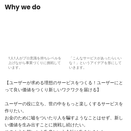
Why we do
1人1人がプロ意識を持ちレベルを
「こんなサービスがあったらいい
上げながら事業づくりに挑戦して
な！」というアイデアを形にして
います。
いきます。
【ユーザーが求める理想のサービスをつくる！ユーザーにと
って良い価値をつくり新しいワクワクを届ける】

ユーザーの役に立ち、世の中をもっと楽しくするサービスを
作りたい。

お金のために嘘をついたり人を騙すようなことはせず、新し
い価値を生み出すことに挑戦し続けたい。
