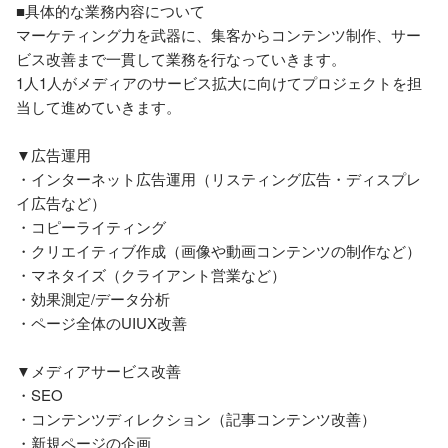
■具体的な業務内容について

マーケティング力を武器に、集客からコンテンツ制作、サー
ビス改善まで一貫して業務を行なっていきます。

1人1人がメディアのサービス拡大に向けてプロジェクトを担
当して進めていきます。

▼広告運用

・インターネット広告運用（リスティング広告・ディスプレ
イ広告など）

・コピーライティング

・クリエイティブ作成（画像や動画コンテンツの制作など）

・マネタイズ（クライアント営業など）

・効果測定/データ分析

・ページ全体のUIUX改善

▼メディアサービス改善

・SEO

・コンテンツディレクション（記事コンテンツ改善）

・新規ページの企画
