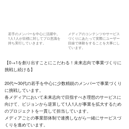
若手のメンバーを中心に活躍中。
メディアのコンテンツやサービス
1人1人が目標に対してプロ意識を
づくりにあたって実際にユーザー
持ち実行していきます。
目線で体験をすることを大事にし
ています。
【0→1を創り出すことにこだわる！未来志向で事業づくりに
挑戦し続ける】

20代〜30代の若手を中心に少数精鋭のメンバーで事業づくり
に挑戦しています。

各メディアにおいて未来志向で目指すべき理想のサービスに
向けて、ビジョンから逆算して1人1人が事業を拡大するため
のプロジェクトを一貫して担当しています。

メディアごとの事業部体制で連携しながら一緒にサービスづ
くりを進めています。
