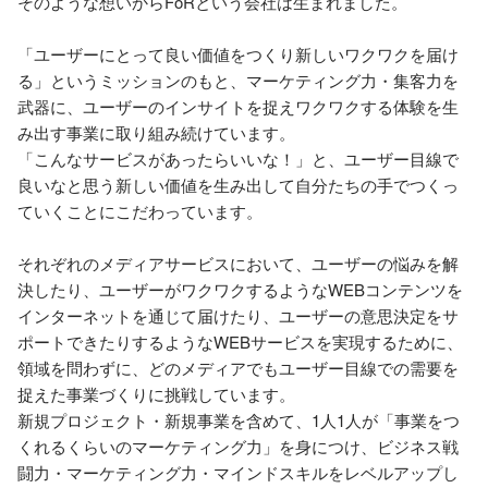
そのような想いからFoRという会社は生まれました。

「ユーザーにとって良い価値をつくり新しいワクワクを届け
る」というミッションのもと、マーケティング力・集客力を
武器に、ユーザーのインサイトを捉えワクワクする体験を生
み出す事業に取り組み続けています。

「こんなサービスがあったらいいな！」と、ユーザー目線で
良いなと思う新しい価値を生み出して自分たちの手でつくっ
ていくことにこだわっています。

それぞれのメディアサービスにおいて、ユーザーの悩みを解
決したり、ユーザーがワクワクするようなWEBコンテンツを
インターネットを通じて届けたり、ユーザーの意思決定をサ
ポートできたりするようなWEBサービスを実現するために、
領域を問わずに、どのメディアでもユーザー目線での需要を
捉えた事業づくりに挑戦しています。

新規プロジェクト・新規事業を含めて、1人1人が「事業をつ
くれるくらいのマーケティング力」を身につけ、ビジネス戦
闘力・マーケティング力・マインドスキルをレベルアップし