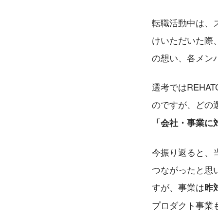
転職活動中は、
けいただいた際
の想い、各メン
選考ではREHA
のですが、どの
「会社・事業に
今振り返ると、
つながったと思
すが、事業は
昨
プロダクト事業