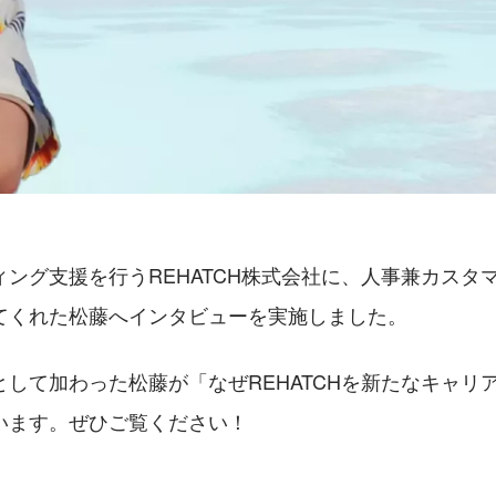
ング支援を行うREHATCH株式会社に、人事兼カスタ
てくれた松藤へインタビューを実施しました。
して加わった松藤が「なぜREHATCHを新たなキャリ
います。ぜひご覧ください！