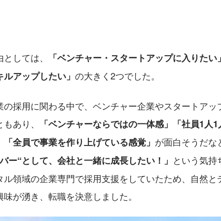
由としては、
「ベンチャー・スタートアップに入りたい
の大きく2つでした。
キルアップしたい」
業の採用に関わる中で、ベンチャー企業やスタートアッ
ともあり、
「ベンチャーならではの一体感」「社員1人1
が面白そうだな
」「全員で事業を作り上げている感覚」
という気持
ンバー“として、会社と一緒に成長したい！」
タル領域の企業専門で採用支援をしていたため、自然と
興味が湧き、転職を決意しました。