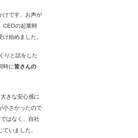
かけです。お声が
CEOの起業時
受け始めました。
っくりと話をした
同時に
皆さんの
、大きな安心感に
が小さかったので
けではなく、自社
じていました。