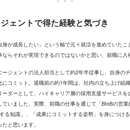
ージェントで得た経験と気づき
自身が成長したい」という軸で元々就活を進めていたこ
事ならそれが実現できるのではないかと思い、前職に入
エージェントの法人担当として約2年半従事し、自身の
化にコミット。退職前の約1年間は、社内の立ち上げ組
リーダーとして、ハイキャリア層の採用支援サービスを
していました。実際、前職の仕事を通じて「BtoBの営
関する知識」、「成果にコミットする姿勢」を身につけ
ったと思います。