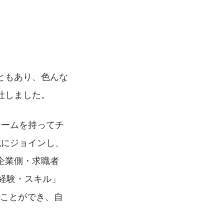
ともあり、色んな
社しました。
チームを持ってチ
織にジョインし、
企業側・求職者
業経験・スキル」
ることができ、自