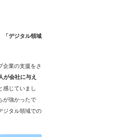
」「デジタル領域
プ企業の支援をさ
人が会社に与え
と感じていまし
ちが強かったで
デジタル領域での