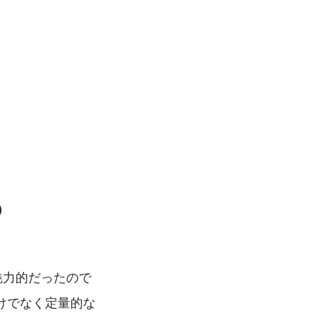
）
魅力的だったので
けでなく定量的な