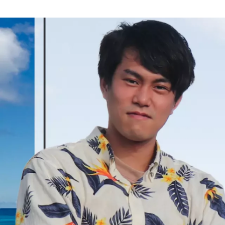
佐藤 結香
REHATCH株式会社 / インターン生