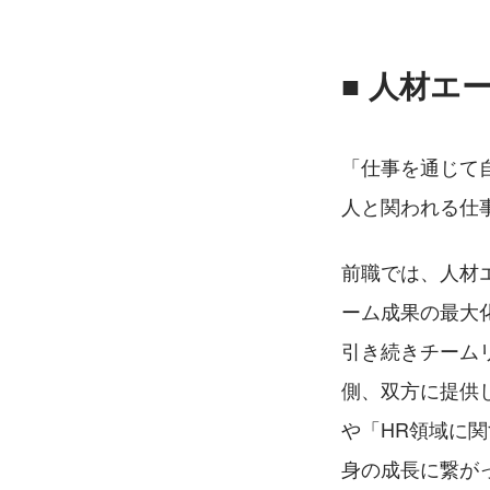
■ 人材エ
「仕事を通じて
人と関われる仕
前職では、人材
ーム成果の最大
引き続きチーム
側、双方に提供
や「HR領域に
身の成長に繋が