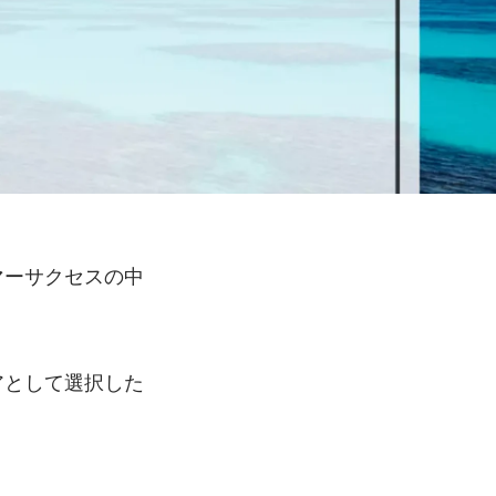
マーサクセスの中
アとして選択した