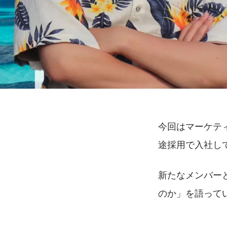
今回はマーケティ
途採用で入社し
新たなメンバーと
のか」を語って