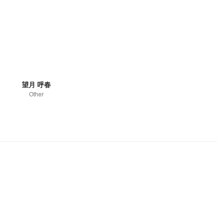
望月 呼春
Other