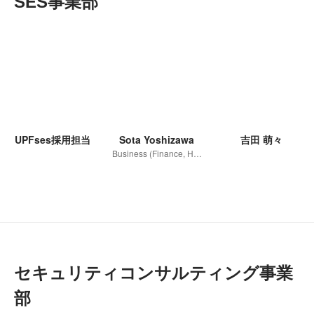
SES事業部
UPFses採用担当
Sota Yoshizawa
吉田 萌々
Business (Finance, HR etc.)
セキュリティコンサルティング事業
部