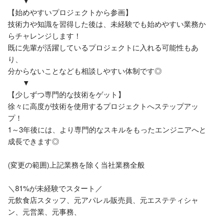
　　▼

【始めやすいプロジェクトから参画】

技術力や知識を習得した後は、未経験でも始めやすい業務か
らチャレンジします！

既に先輩が活躍しているプロジェクトに入れる可能性もあ
り、

分からないことなども相談しやすい体制です◎

　　▼

【少しずつ専門的な技術をゲット】

徐々に高度が技術を使用するプロジェクトへステップアッ
プ！

1～3年後には、より専門的なスキルをもったエンジニアへと
成長できます◎

(変更の範囲)上記業務を除く当社業務全般

＼81%が未経験でスタート／

元飲食店スタッフ、元アパレル販売員、元エステティシャ
ン、元営業、元事務、
