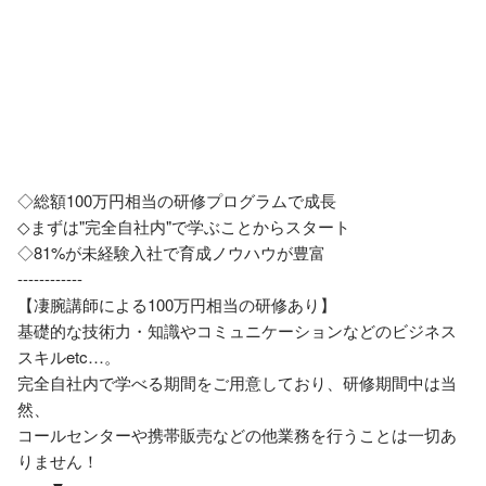
◇総額100万円相当の研修プログラムで成長

◇まずは"完全自社内"で学ぶことからスタート

◇81%が未経験入社で育成ノウハウが豊富

------------

【凄腕講師による100万円相当の研修あり】

基礎的な技術力・知識やコミュニケーションなどのビジネス
スキルetc…。

完全自社内で学べる期間をご用意しており、研修期間中は当
然、

コールセンターや携帯販売などの他業務を行うことは一切あ
りません！
