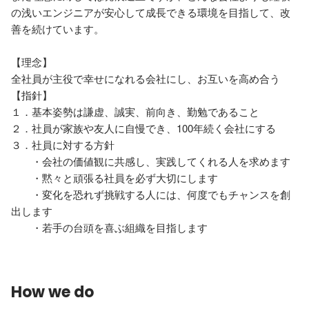
の浅いエンジニアが安心して成長できる環境を目指して、改
善を続けています。

【理念】

全社員が主役で幸せになれる会社にし、お互いを高め合う

【指針】

１．基本姿勢は謙虚、誠実、前向き、勤勉であること

２．社員が家族や友人に自慢でき、100年続く会社にする

３．社員に対する方針

　　・会社の価値観に共感し、実践してくれる人を求めます

　　・黙々と頑張る社員を必ず大切にします

　　・変化を恐れず挑戦する人には、何度でもチャンスを創
出します

　　・若手の台頭を喜ぶ組織を目指します
How we do