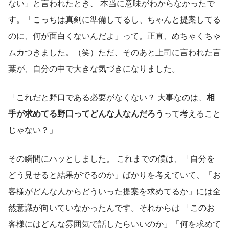
ない」と言われたとき、 本当に意味がわからなかったで
す。「こっちは真剣に準備してるし、ちゃんと提案してる
のに、何が面白くないんだよ」って。正直、めちゃくちゃ
ムカつきました。（笑）ただ、そのあと上司に言われた言
葉が、自分の中で大きな気づきになりました。
「これだと野口である必要がなくない？ 大事なのは、
相
手が求めてる野口ってどんな人なんだろう
って考えること
じゃない？」
その瞬間にハッとしました。 これまでの僕は、「自分を
どう見せると結果がでるのか」ばかりを考えていて、「お
客様がどんな人からどういった提案を求めてるか」には全
然意識が向いていなかったんです。それからは 「このお
客様にはどんな雰囲気で話したらいいのか」「何を求めて