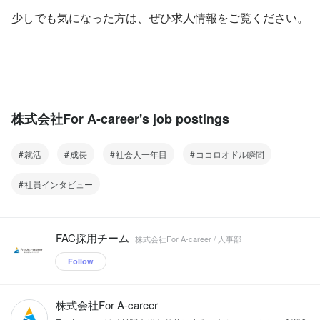
少しでも気になった方は、ぜひ求人情報をご覧ください。
株式会社For A-career's job postings
就活
成長
社会人一年目
ココロオドル瞬間
社員インタビュー
FAC採用チーム
株式会社For A-career / 人事部
Follow
株式会社For A-career