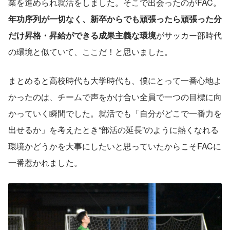
業を進められ就活をしました。そこで出会ったのがFAC。
年功序列が一切なく、新卒からでも頑張ったら頑張った分
だけ昇格・昇給ができる成果主義な環境
がサッカー部時代
の環境と似ていて、ここだ！と思いました。
まとめると高校時代も大学時代も、僕にとって一番心地よ
かったのは、チームで声をかけ合い全員で一つの目標に向
かっていく瞬間でした。就活でも「自分がどこで一番力を
出せるか」を考えたとき“部活の延長”のように熱くなれる
環境かどうかを大事にしたいと思っていたからこそFACに
一番惹かれました。