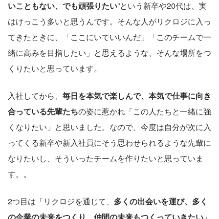
いこともない、でも頑張りたい
”という新卒や20代は、実
はけっこう多いと思うんです。そんな人がリクロジに入っ
てきたときに、「ここにいていいんだ」「このチームで一
緒に高みを目指したい」と思えるような、そんな場所をつ
くりたいと思っています。
入社してから、
毎日を本気で楽しんで、本気で仕事に向き
合っている先輩たち
の姿に惹かれ「この人たちと一緒に強
くなりたい」と思いました。なので、今度は自分が次に入
ってくる新卒や新入社員にそう思わせられるような先輩に
なりたいし、そういったチームを作りたいと思っていま
す。。
2つ目は「リクロジを通じて、
多くの出会いを運び、多く
の企業の未来をつくり、仲間の未来もつくっていきたい
」