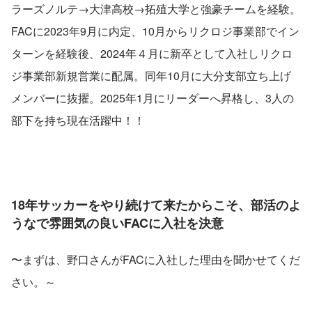
ラーズノルテ→大津高校→拓殖大学と強豪チームを経験。
FACに2023年9月に内定、10月からリクロジ事業部でイン
ターンを経験後、2024年４月に新卒として入社しリクロ
ジ事業部新規営業に配属。同年10月に大分支部立ち上げ
メンバーに抜擢。2025年1月にリーダーへ昇格し、3人の
部下を持ち現在活躍中！！
18年サッカーをやり続けて来たからこそ、部活のよ
うなで雰囲気の良いFACに入社を決意
〜まずは、野口さんがFACに入社した理由を聞かせてくだ
さい。～