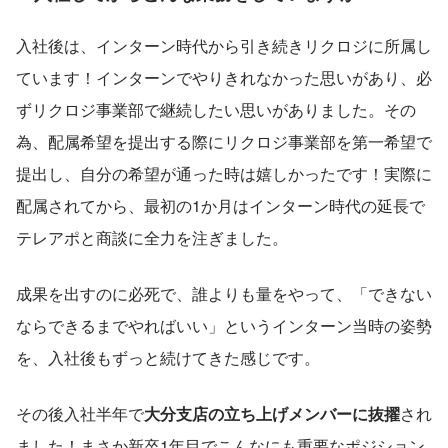
入社後は、インターン時代から引き続きリクロジに所属し
ています！インターンでやりきれなかった思いがあり、必
ずリクロジ事業部で継続したい思いがありました。その
為、配属希望を提出する際にリクロジ事業部を第一希望で
提出し、自分の希望が通った時は嬉しかったです！実際に
配属されてから、最初の1か月はインターン時代の延長で
テレアポと商談に全力を注ぎました。
成果を出すのに必死で、誰よりも量をやって、「できない
ならできるまでやればいい」というインターン当時の姿勢
を、入社後もずっと続けてきた感じです。
その後入社半年で
大分支店の立ち上げメンバーに抜擢
され
ました！まさか新卒1年目でこんなにも重要なポジション