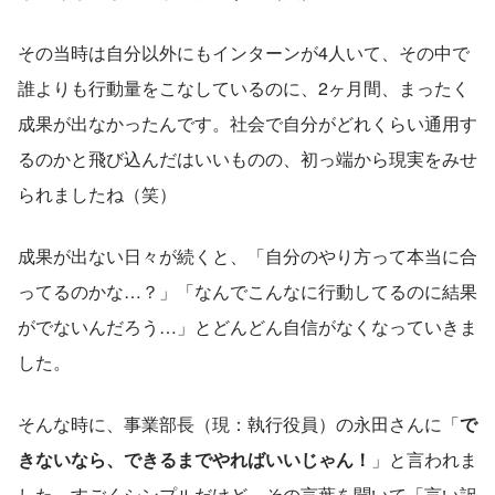
その当時は自分以外にもインターンが4人いて、その中で
誰よりも行動量をこなしているのに、2ヶ月間、まったく
成果が出なかったんです。社会で自分がどれくらい通用す
るのかと飛び込んだはいいものの、初っ端から現実をみせ
られましたね（笑）
成果が出ない日々が続くと、「自分のやり方って本当に合
ってるのかな…？」「なんでこんなに行動してるのに結果
がでないんだろう…」とどんどん自信がなくなっていきま
した。
そんな時に、事業部長（現：執行役員）の永田さんに「
で
きないなら、できるまでやればいいじゃん！
」と言われま
した。すごくシンプルだけど、その言葉を聞いて「言い訳