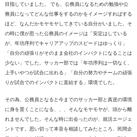
目指していました。 でも、公務員になるための勉強や公
務員になってどんな仕事をするのかをイメージすればする
ほど、なんだかモヤモヤしてきている自分がいました。そ
の時に僕が思った公務員のイメージは「安定はしている
が、年功序列でキャリアアップのスピードはゆっくり」
「自分の頑張りがそのまま会社のインパクトになることは
少ない」でした。サッカー部では「年功序列は一切なく、
上手いやつが試合に出れる」「自分の努力やチームの頑張
りが試合でのインパクトに直結する」環境でした。
その為、公務員となると今までのサッカー部と真逆の環境
に身を置くことになる、、、そんなモヤモヤが、頭から離
れませんでした。そんな時に出会ったのが、就活エージェ
ントです。思い切って本音を相談してみたところ、民間企