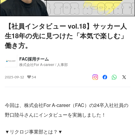
【社員インタビュー vol.18】サッカー人
生18年の先に見つけた「本気で楽しむ」
働き方。
FAC採用チーム
株式会社For A-career / 人事部
2025-09-12
54
今回は、株式会社For A-career（FAC）の24卒入社社員の
野口陸斗さんにインタビューを実施しました！
▼リクロジ事業部とは？▼