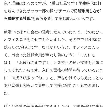
色々理由はあるのですが、1番は社風です！学生時代に打
ち込んできたサッカー部の様な”
チームで切磋琢磨しなが
ら成長する社風
”を選考を通して感じ取れたからです。
就活中は様々な会社の選考に進んでいたので、そのたびに
オフィス見学をさせてもらいました。その中で1番印象に
残ったのがFACです！なぜかというと、オフィスに入っ
て、出会った社員全員が当たり前のように「こんにち
は！」「お疲れさまです！」と気持ちの良い挨拶を元気に
してくれたからです。入口で面接の時間を待っているとき
に「面接？頑張ってね！」と、声をかけてもらえたことも
あり緊張も和らいで集中して面接に望むこともできまし
た。
様々な会社の選考を受けてきましたが、面接を受けに来た