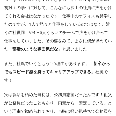
初対面の学生に対して、こんなにも沢山の社員に声をかけ
てくれる会社はなかったです！仕事中のオフィスも見学し
たのですが、1人で黙々と仕事をしているのではなく、近
くの社員同士や4〜5人くらいのチームで声をかけ合って
仕事をしていました。その姿をみて、まさに僕が求めてい
た「
部活のような雰囲気だな
」と思いました！
また、社風でいうともう1つ理由があります。「
新卒から
でもスピード感を持ってキャリアアップできる
」社風で
す！
実は就活を始めた当初は、公務員志望だったんです！祖父
が公務員だったこともあり、両親から「安定している」と
いう理由で勧められており、当時は軽い気持ちで公務員を