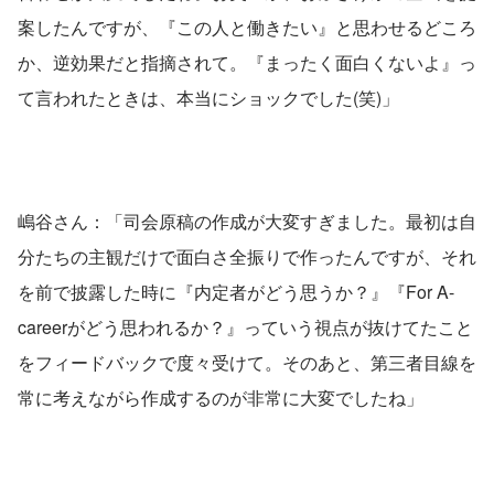
案したんですが、『この人と働きたい』と思わせるどころ
か、逆効果だと指摘されて。『まったく面白くないよ』っ
て言われたときは、本当にショックでした(笑)」
嶋谷さん：「司会原稿の作成が大変すぎました。最初は自
分たちの主観だけで面白さ全振りで作ったんですが、それ
を前で披露した時に『内定者がどう思うか？』『For A-
careerがどう思われるか？』っていう視点が抜けてたこと
をフィードバックで度々受けて。そのあと、第三者目線を
常に考えながら作成するのが非常に大変でしたね」