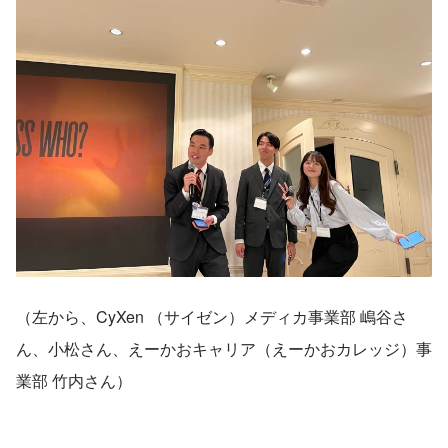
（左から、CyXen （サイゼン）メディカ事業部 嶋谷さ
ん、小松さん、えーかおキャリア（えーかおカレッジ）事
業部 竹内さん）