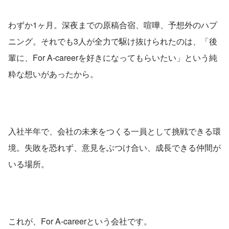
わずか1ヶ月。深夜までの原稿合宿、喧嘩、予想外のハプ
ニング。それでも3人が全力で駆け抜けられたのは、「後
輩に、For A-careerを好きになってもらいたい」という純
粋な想いがあったから。
入社半年で、会社の未来をつくる一員として挑戦できる環
境。失敗を恐れず、意見をぶつけ合い、成長できる仲間が
いる場所。
これが、For A-careerという会社です。