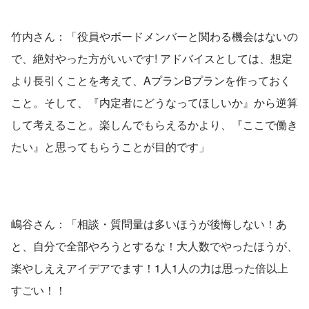
竹内さん：「役員やボードメンバーと関わる機会はないの
で、絶対やった方がいいです! アドバイスとしては、想定
より長引くことを考えて、AプランBプランを作っておく
こと。そして、『内定者にどうなってほしいか』から逆算
して考えること。楽しんでもらえるかより、『ここで働き
たい』と思ってもらうことが目的です」
嶋谷さん：「相談・質問量は多いほうが後悔しない！あ
と、自分で全部やろうとするな！大人数でやったほうが、
楽やしええアイデアでます！1人1人の力は思った倍以上
すごい！！