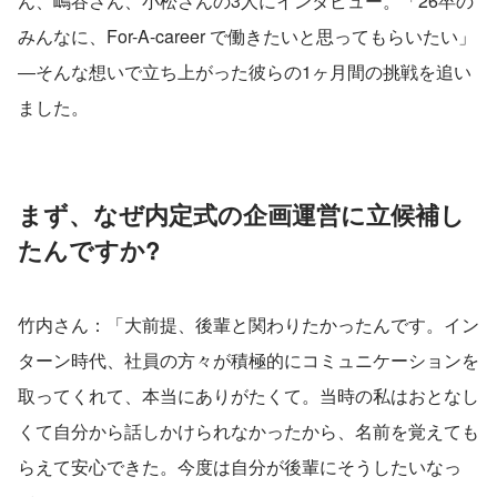
ん、嶋谷さん、小松さんの3人にインタビュー。「26卒の
みんなに、For-A-career で働きたいと思ってもらいたい」
―そんな想いで立ち上がった彼らの1ヶ月間の挑戦を追い
ました。
まず、なぜ内定式の企画運営に立候補し
たんですか?
竹内さん：「大前提、後輩と関わりたかったんです。イン
ターン時代、社員の方々が積極的にコミュニケーションを
取ってくれて、本当にありがたくて。当時の私はおとなし
くて自分から話しかけられなかったから、名前を覚えても
らえて安心できた。今度は自分が後輩にそうしたいなっ