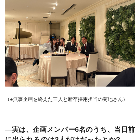
（※無事企画を終えた三人と新卒採用担当の菊地さん）
―実は、企画メンバー6名のうち、当日前
に出られるのは3人だけだったとか?