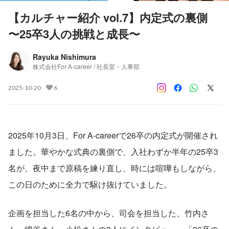
【カルチャー紹介 vol.7】内定式の裏側
〜25卒3人の挑戦と成長〜
Rayuka Nishimura
株式会社For A-career / 社長室・人事部
2025-10-20
6
2025年10月3日、For A-careerで26卒の内定式が開催され
ました。華やかな式典の裏側で、入社わずか半年の25卒3
名が、夜中まで原稿を練り直し、時には喧嘩もしながら、
この日のために全力で駆け抜けていました。
企画を担当した6名の中から、司会を担当した、竹内さ