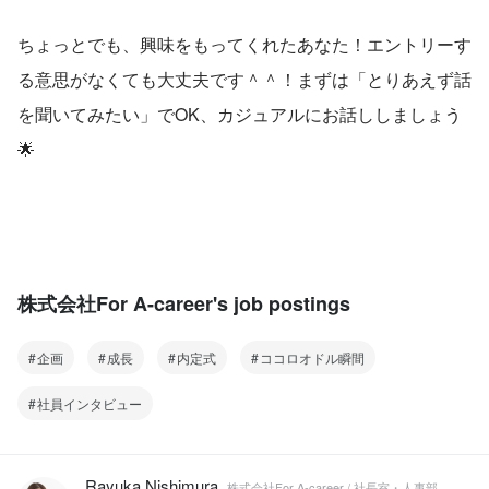
ちょっとでも、興味をもってくれたあなた！エントリーす
る意思がなくても大丈夫です＾＾！まずは「とりあえず話
を聞いてみたい」でOK、カジュアルにお話ししましょう
🌟
株式会社For A-career's job postings
企画
成長
内定式
ココロオドル瞬間
社員インタビュー
Rayuka Nishimura
株式会社For A-career / 社長室・人事部