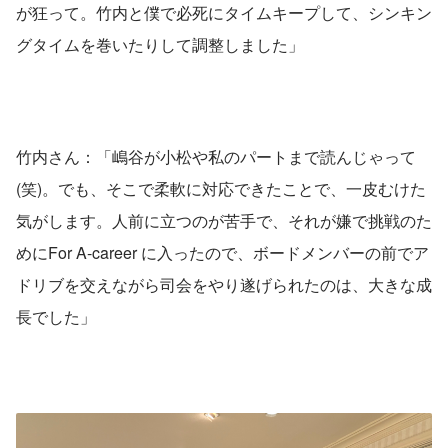
が狂って。竹内と僕で必死にタイムキープして、シンキン
グタイムを巻いたりして調整しました」
竹内さん：「嶋谷が小松や私のパートまで読んじゃって
(笑)。でも、そこで柔軟に対応できたことで、一皮むけた
気がします。人前に立つのが苦手で、それが嫌で挑戦のた
めにFor A-career に入ったので、ボードメンバーの前でア
ドリブを交えながら司会をやり遂げられたのは、大きな成
長でした」