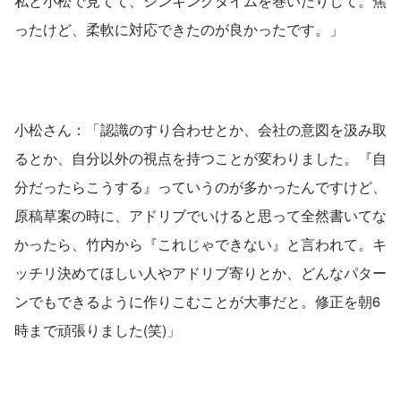
私と小松で見てて、シンキングタイムを巻いたりして。焦
ったけど、柔軟に対応できたのが良かったです。」
小松さん：「認識のすり合わせとか、会社の意図を汲み取
るとか、自分以外の視点を持つことが変わりました。『自
分だったらこうする』っていうのが多かったんですけど、
原稿草案の時に、アドリブでいけると思って全然書いてな
かったら、竹内から『これじゃできない』と言われて。キ
ッチリ決めてほしい人やアドリブ寄りとか、どんなパター
ンでもできるように作りこむことが大事だと。修正を朝6
時まで頑張りました(笑)」