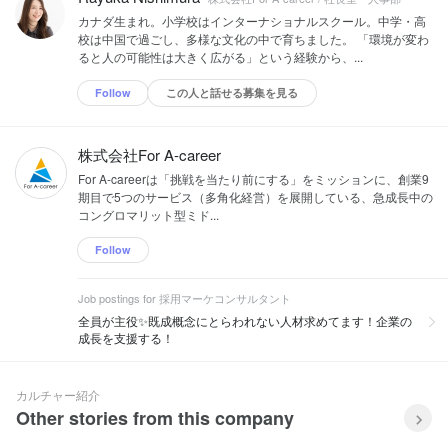
カナダ生まれ。小学校はインターナショナルスクール。中学・高
校は中国で過ごし、多様な文化の中で育ちました。 「環境が変わ
ると人の可能性は大きく広がる」という経験から、...
Follow
この人と話せる募集を見る
株式会社For A-career
For A-careerは「挑戦を当たり前にする」をミッションに、創業9
期目で5つのサービス（多角化経営）を展開している、急成長中の
コングロマリット型ミド...
Follow
Job postings for 採用マーケコンサルタント
全員が主役✨既成概念にとらわれない人材求めてます！企業の
成長を支援する！
カルチャー紹介
Other stories from this company