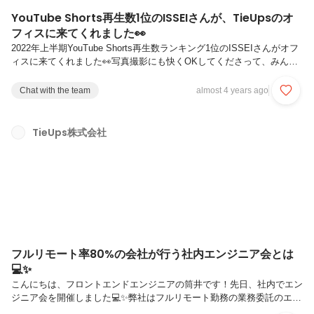
YouTube Shorts再生数1位のISSEIさんが、TieUpsのオ
フィスに来てくれました👀
2022年上半期YouTube Shorts再生数ランキング1位のISSEIさんがオフ
ィスに来てくれました👀写真撮影にも快くOKしてくださって、みんな
でISSEIさんポーズきめました！😚
Chat with the team
almost 4 years ago
TieUps株式会社
フルリモート率80%の会社が行う社内エンジニア会とは
💻✨
こんにちは、フロントエンドエンジニアの筒井です！先日、社内でエン
ジニア会を開催しました💻✨弊社はフルリモート勤務の業務委託のエン
ジニアも多く在籍しています。普段のミーティングはオンラインで行な