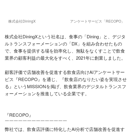
株式会社DiningX
アンケートサービス「RECOPO」
株式会社DiningXという社名は、食事の「Dining」と、デジタ
ルトランスフォーメーションの「DX」を組み合わせたもの
で、食事を提供する場を効率化し、無駄をなくすことで飲食
業界の顧客利益の最大化をすべく、2021年に創業しました。

顧客評価で店舗改善を促進する飲食店向けAIアンケートサー
ビス『RECOPO』を通じ、『飲食店のなりたい姿を実現させ
る』というMISSIONを掲げ、飲食業界のデジタルトランスフ
ォーメーションを推進している企業です。

『RECOPO』

￣￣￣￣￣￣￣￣￣￣￣￣￣￣

弊社では、飲食店評価に特化したAI分析で店舗改善を促進す