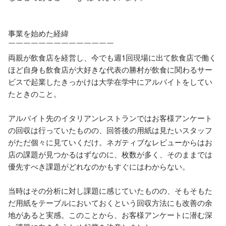
事業を始めた経緯

￣￣￣￣￣￣￣￣￣￣￣￣￣￣

両親が飲食店を経営し、今でも週1回現場に出て飲食店で働く
ほど自身も飲食店が大好きな代表の勝村が飲食に関わるサー
ビスで起業したきっかけは大学在学中にアルバイトをしてい
たときのこと。

アルバイト先のイタリアンレストランではお客様アンケート
の回収は行っていたものの、回答後の用紙は見たいスタッフ
がただ個々に見ていくだけ。ネガティブなレビューからはお
店の課題が見つかるはずなのに、枚数が多く、そのままでは
優先すべき課題がどれなのかもすぐにはわからない。

当時はその分析に対し課題に感じていたものの、そもそもた
だ用紙をテーブルにおいておくという回収方法にも改善の余
地があると実感。このことから、お客様アンケートに潜む深