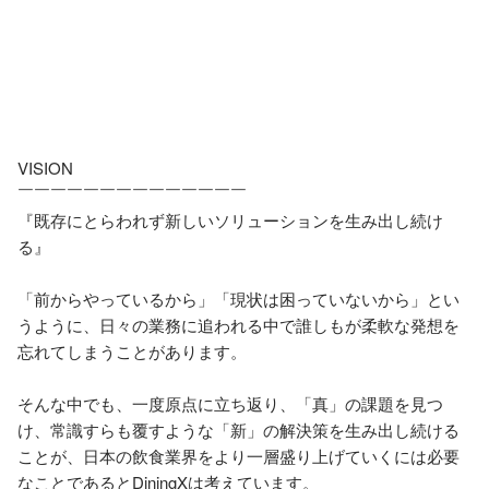
VISION

￣￣￣￣￣￣￣￣￣￣￣￣￣￣

『既存にとらわれず新しいソリューションを生み出し続け
る』

「前からやっているから」「現状は困っていないから」とい
うように、日々の業務に追われる中で誰しもが柔軟な発想を
忘れてしまうことがあります。

そんな中でも、一度原点に立ち返り、「真」の課題を見つ
け、常識すらも覆すような「新」の解決策を生み出し続ける
ことが、日本の飲食業界をより一層盛り上げていくには必要
なことであるとDiningXは考えています。
