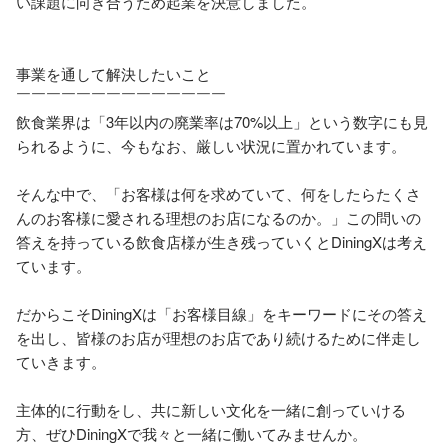
い課題に向き合うため起業を決意しました。

事業を通して解決したいこと

￣￣￣￣￣￣￣￣￣￣￣￣￣￣

飲食業界は「3年以内の廃業率は70%以上」という数字にも見
られるように、今もなお、厳しい状況に置かれています。

そんな中で、「お客様は何を求めていて、何をしたらたくさ
んのお客様に愛される理想のお店になるのか。」この問いの
答えを持っている飲食店様が生き残っていくとDiningXは考え
ています。

だからこそDiningXは「お客様目線」をキーワードにその答え
を出し、皆様のお店が理想のお店であり続けるために伴走し
ていきます。

主体的に行動をし、共に新しい文化を一緒に創っていける
方、ぜひDiningXで我々と一緒に働いてみませんか。