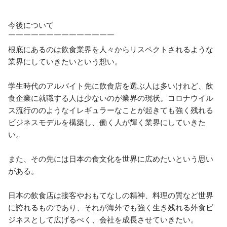
今後について

￣￣￣￣￣￣￣￣￣￣￣￣￣￣

根底にあるのは飲食業界を人々からリスペクトされるような
業界にしていきたいという想い。

学生時代のアルバイト先に飲食店を選ぶ人は多いけれど、飲
食企業に就職する人は少ないのが業界の現状。コロナウイル
ス流行ののようなイレギュラーなことが起きても強く残れる
ビジネスモデルを構築し、働く人が輝く業界にしていきた
い。

また、その先には日本の食文化を世界に広めたいという思い
がある。

日本の飲食店は接客やおもてなしの精神、料理の質など世界
に誇れるものであり、それが海外でも強く生き残れる外食ビ
ジネスとして広げるべく、会社を成長させていきたい。