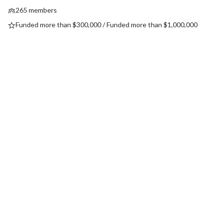
265 members
Funded more than $300,000 / Funded more than $1,000,000