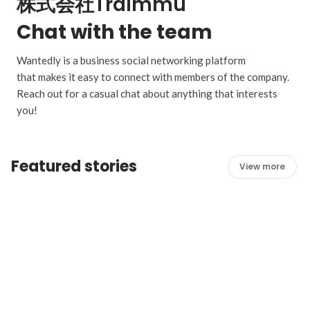
株式会社Traimmu
Chat with the team
Wantedly is a business social networking platform
that makes it easy to connect with members of the company.
Reach out for a casual chat about anything that interests
you!
Featured stories
View more