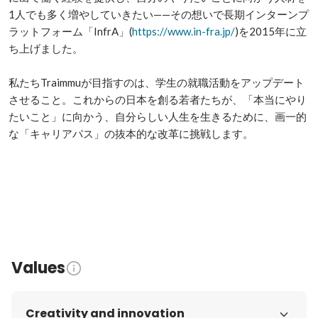
1人でも多く増やしていきたい——その想いで長期インターンプ
ラットフォーム「InfrA」(
https://www.in-fra.jp/
)を2015年に立
ち上げました。

私たちTraimmuが目指すのは、学生の就職活動をアップデート
させること。これからの日本を創る若者たちが、「本当にやり
たいこと」に向かう、自分らしい人生を生きるために、画一的
な「キャリアパス」の抜本的な改革に挑戦します。

Values
Creativity and innovation