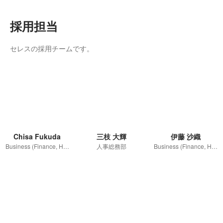
採用担当
セレスの採用チームです。
Chisa Fukuda
三枝 大輝
伊藤 沙織
Business (Finance, HR etc.)
人事総務部
Business (Finance, HR etc.)