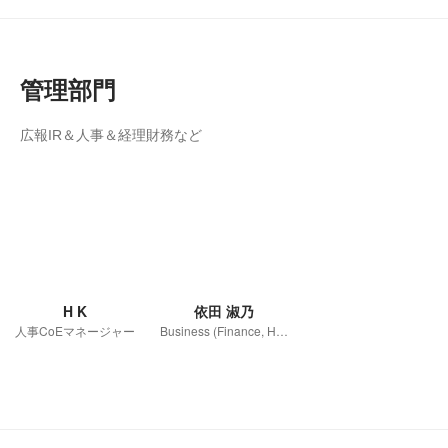
管理部門
広報IR＆人事＆経理財務など
H K
依田 淑乃
人事CoEマネージャー
Business (Finance, HR etc.)