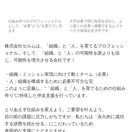
仕組み作りのプロフェッショナル
大手企業で得た知見を活かし、よ
として、”企業”と“人”を育てていき
り多くの企業へ展開できるようサ
ます
ービス領域を拡大中です
株式会社セルムは、「組織」と「人」を育てるプロフェッシ
ョナル。そして、「組織」と「人」の可能性を誰よりも信
じ、可能性を増大させる会社です！

・組織：ミッション実現に向けて動くチーム（企業）

・人：組織を構成するために必要不可欠な宝

このように定義し、“「組織」と「人」を育てるための仕組み
作り”に特化した伴走支援を行っています。

とりあえず仕組みを変えよう。ご要望を叶えよう。

目の前の課題に注力しがちですが、私たちは「永久的に成功
する状態を続かせる」にこだわっているため、

表面的な支援にとどまりません。
