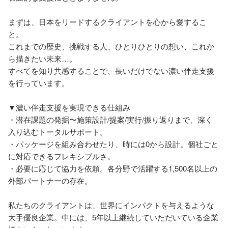
まずは、日本をリードするクライアントを心から愛するこ
と。

これまでの歴史、挑戦する人、ひとりひとりの想い、これか
ら描きたい未来…。

すべてを知り共感することで、長いだけでない濃い伴走支援
を行っています。

▼濃い伴走支援を実現できる仕組み

・潜在課題の発掘〜施策設計/提案/実行/振り返りまで、深く
入り込むトータルサポート。

・パッケージを組み合わせたり、時には0から設計。個社ごと
に対応できるフレキシブルさ。

・必要に応じて協力を依頼。各分野で活躍する1,500名以上の
外部パートナーの存在。

私たちのクライアントは、世界にインパクトを与えるような
大手優良企業。中には、5年以上継続していただいている企業