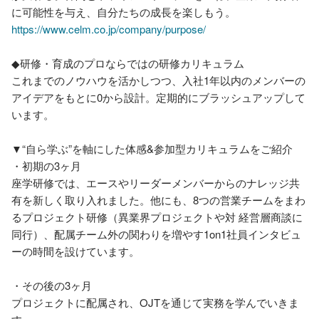
https://www.celm.co.jp/company/purpose/
◆研修・育成のプロならではの研修カリキュラム

これまでのノウハウを活かしつつ、入社1年以内のメンバーの
アイデアをもとに0から設計。定期的にブラッシュアップして
います。

▼“自ら学ぶ”を軸にした体感&参加型カリキュラムをご紹介

・初期の3ヶ月

座学研修では、エースやリーダーメンバーからのナレッジ共
有を新しく取り入れました。他にも、8つの営業チームをまわ
るプロジェクト研修（異業界プロジェクトや対 経営層商談に
同行）、配属チーム外の関わりを増やす1on1社員インタビュ
ーの時間を設けています。

・その後の3ヶ月

プロジェクトに配属され、OJTを通じて実務を学んでいきま