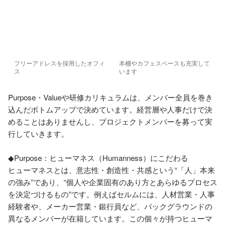
フリーアドレスを採用したオフィ
本棚やカフェスペースも充実して
ス
います
Purpose・Valueや研修カリキュラムは、メンバー全員を巻き
込んだボトムアップで決めています。経営層や人事だけで決
めることはありませんし、プロジェクトメンバーを募って実
行していきます。

◆Purpose：ヒューマネス（Humanness）にこだわる

ヒューマネスとは、意志性・創造性・共感という“「人」本来
の強み”であり、“個人や企業固有のあり方とあらゆるプロセス
を決定づけるもの”です。例えばセルムには、人材営業・人事
経験者や、メーカー営業・銀行員など、バックグラウンドの
異なるメンバーが在籍しています。この個々が持つヒューマ