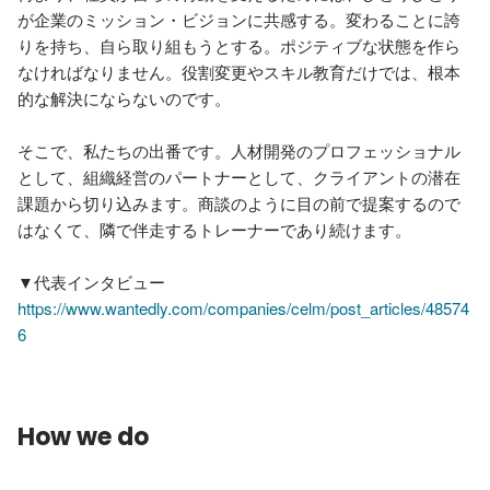
が企業のミッション・ビジョンに共感する。変わることに誇
りを持ち、自ら取り組もうとする。ポジティブな状態を作ら
なければなりません。役割変更やスキル教育だけでは、根本
的な解決にならないのです。

そこで、私たちの出番です。人材開発のプロフェッショナル
として、組織経営のパートナーとして、クライアントの潜在
課題から切り込みます。商談のように目の前で提案するので
はなくて、隣で伴走するトレーナーであり続けます。

https://www.wantedly.com/companies/celm/post_articles/48574
6
How we do