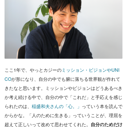
ここ1年で、やっとカジーの
ミッション・ビジョンやUNI
CO
が形になり、自分の中でも腑に落ちる世界観が作れて
きたなと思います。ミッションやビジョンはどうあるべき
か考え続ける中で、自分の中で「これだ」と手応えを感じ
られたのは、
稲盛和夫さんの「心。」
っていう本を読んで
からかな。「人のために生きる」っていうことが、理屈を
超えて正しいって改めて思わせてくれた。
自分のためだけ