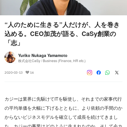
“人のために生きる”人だけが、人を巻き
込める。CEO加茂が語る、CaSy創業の
「志」
Yuriko Nukaga Yamamoto
株式会社CaSy / Business (Finance, HR etc.)
2020-03-13
16
カジーは業界に先駆けてITを駆使し、それまでの家事代行
の平均単価を大幅に下げるとともに、より依頼の手間のか
からないビジネスモデルを確立して成長を続けてきまし
た。カジーの事業はどのように生まれたのか、そして今カ