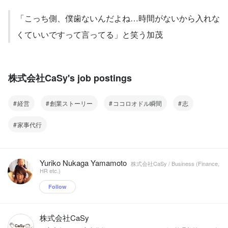
「こっち側、僕歯ないんだよね…時間がないから入れな
くていいですって言ってる」と笑う加茂
株式会社CaSy's job postings
経営
創業ストーリー
ココロオドル瞬間
志
家事代行
Yuriko Nukaga Yamamoto
株式会社CaSy / Business (Finance,
HR etc.)
Follow
株式会社CaSy