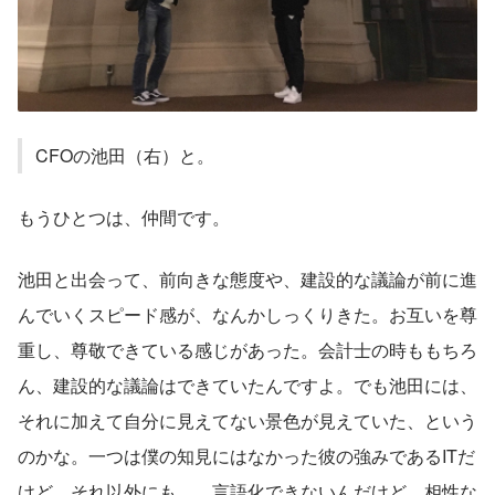
CFOの池田（右）と。
もうひとつは、仲間です。
池田と出会って、前向きな態度や、建設的な議論が前に進
んでいくスピード感が、なんかしっくりきた。お互いを尊
重し、尊敬できている感じがあった。会計士の時ももちろ
ん、建設的な議論はできていたんですよ。でも池田には、
それに加えて自分に見えてない景色が見えていた、という
のかな。一つは僕の知見にはなかった彼の強みであるITだ
けど、それ以外にも…。言語化できないんだけど、相性な