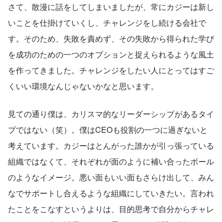
さて、散漫に話をしてしまいましたが、常にカジーは新し
いことを仕掛けていくし、チャレンジをし続ける会社で
す。そのため、失敗を責めず、その失敗から得られた学び
を成功のための一つのオプションと捉えられるような風土
を作ってきました。チャレンジをしたい人にとってはすご
くいい環境なんじゃないかなと思います。
見ての通り僕は、カリスマ的なリーダーシップがあるタイ
プではない（笑）。僕はCEOも役割の一つに過ぎないと
考えています。カジーはとんがった誰かが引っ張っている
組織ではなくて、それぞれが面のように補い合ったボール
のようなイメージ。悪い面もいい面もさらけ出して、みん
なでサポートし合えるような組織にしていきたい。言われ
たことをこなすというよりは、目的思考で自分からチャレ