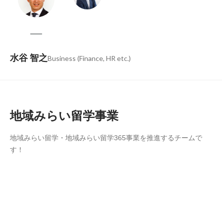
水谷 智之
Business (Finance, HR etc.)
地域みらい留学事業
地域みらい留学・地域みらい留学365事業を推進するチームで
す！