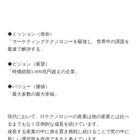
◆ミッション（使命）

「マーケティングテクノロジーを駆使し、世界中の課題を
最速で解決する」

◆ビジョン（展望）

「時価総額1,000兆円超えの企業」

◆バリュー（価値）

「最大多数の最大幸福」

現代において、ITテクノロジーの産業は他の産業とは比べ
るまでもなく圧倒的な成長を続けています。

成長する産業の中に身を置き挑戦し続けることで世の中に
新しい選択肢を提供できると考えています。
