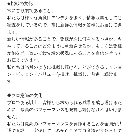
◆挑戦の文化

常に意欲的であること。

私たちは様々な角度にアンテナを張り、情報収集をしては
精査をしているので、常に新鮮な情報を皆様にお届けでき
ます。

新しい情報があることで、皆様が次に何をやるべきか、今
やっていることはどのように革新させるか、もしくは皆様
が他を差し置いて最先端の状況にあることを自信を持って
お伝えできます。

私たちは当然のように挑戦し続けることができるミッショ
ン・ビジョン・バリューを掲げ、挑戦し、前進し続けま
す。

◆プロ意識の文化

プロである以上、皆様から求められる成果を成し遂げるた
めに、最高のパフォーマンスを発揮し続けなければいけま
せん。

私たちは最高のパフォーマンスを発揮することを全員が共
通で意識し、実現しているからこそプロ意識が文化として