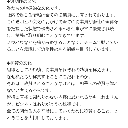
◆透明性の文化

私たちの特徴的な文化です。

社内で起こる情報は全ての従業員に共有されております。

この透明性の文化のおかげで全ての従業員が会社の全体像
を把握した状態で優先されるべき仕事が常に優先され続
け、業務に取り組むことができています。

ノウハウなどを独り占めすることなく、チームで動いてい
ることを意識して透明性のある組織を目指しています。

◆称賛の文化

組織としての功績、従業員それぞれの功績を称えます。

なぜ私たちが称賛することにこだわるのか。

それは、称賛されることがなければ、相手への称賛も贈れ
ないと考えるからです。

皆様に直接に関わりのない内容に思われるかもしれません
が、ビジネスはありがとうの総和です。

全ての関わる人を幸せにしていくために称賛すること、さ
れることを大切にしております。
