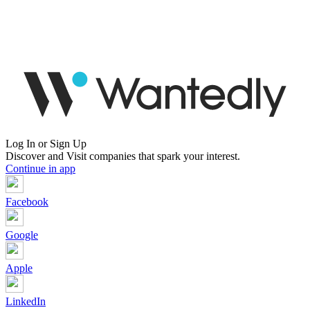
Log In or Sign Up
Discover and Visit companies that spark your interest.
Continue in app
Facebook
Google
Apple
LinkedIn