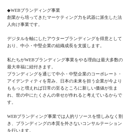
◆WEBブランディング事業

創業から培ってきたマーケティング力を武器に派生した法
人向け事業です。

デジタルを軸にしたアウターブランディングを得意として
おり、中小・中堅企業の組織成長を支援します。

私たちがWEBブランディング事業をやる理由は最大多数の
最大幸福に紐付きます。

ブランディングを通じて中小・中堅企業のコーポレート・
アイデンティティを育み、日本の未来を担う企業が今より
ももっと増えれば日常の至るところに新しい価値が生ま
れ、世の中にたくさんの幸せが作れると考えているからで
す。

WEBブランディング事業では人的リソースを惜しみなく割
き、ブランディングの本質を外さないコンサルテーション
を行います。
