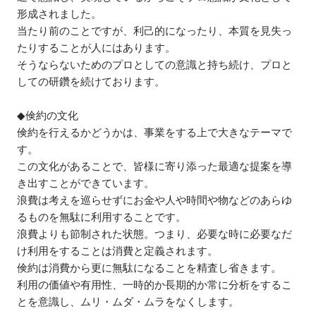
形成されました。

当たり前のことですが、利己的になったり、本質を見失っ
たりすることが人にはあります。

そうならないためのプロとしての意識と持ち続け、プロと
しての研鑽を続けております。

◆倹約の文化

倹約を行えるかどうかは、事業をする上で大きなテーマで
す。

この文化があることで、皆様に寄り添った最適な提案を導
き出すことができています。

浪費は考えを巡らせずにお金や人や時間や物などのあらゆ
るものを無駄に利用することです。

浪費よりも節制された状態。つまり、必要な時に必要なだ
け利用をすることは消費と定義されます。

倹約は消費から更に無駄になることを精査し省きます。

利用の価値や有用性、一時的か長期的か常に分析をするこ
とを意識し、ムリ・ムダ・ムラをなくします。