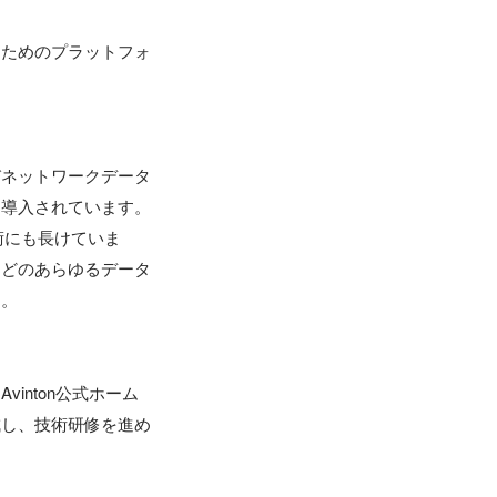
るためのプラットフォ
びネットワークデータ
導入されています。

技術にも長けていま
などのあらゆるデータ
。

inton公式ホーム
成し、技術研修を進め