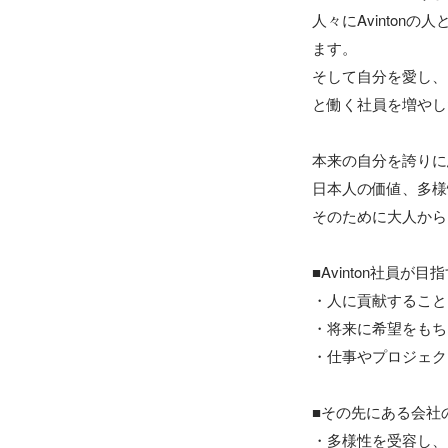
人々にAvinto
ます。

そして自分を愛し、
と働く社員を増やし
本来の自分を誇りに
日本人の価値、多様
そのために大人から
■Avinton社員が目
・人に貢献すること
・将来に希望をもち
・仕事やプロジェク
■その先にある会社の
・多様性を受容し、