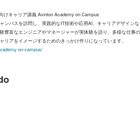
リア講義 Avinton Academy on Campus

ャンパスを訪問し、実践的なIT技術や応用AI、キャリアデザイン
験豊富なエンジニアやマネージャーが実体験を語り、多様な仕事
/academy-on-campus/
do