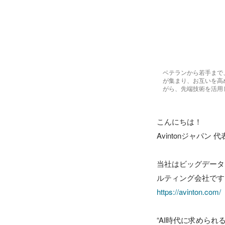
ベテランから若手まで
が集まり、お互いを高
がら、先端技術を活用
こんにちは！

Avintonジャパン 
当社はビッグデータ
https://avinton.com/
“AI時代に求められ