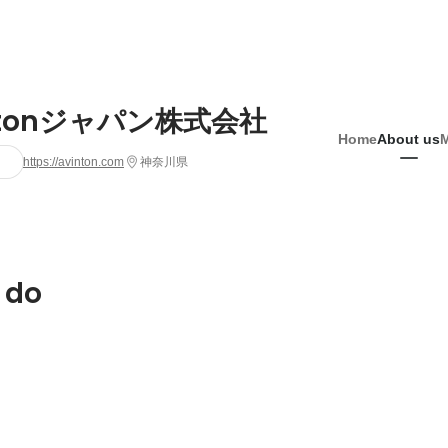
ntonジャパン株式会社
Home
About us
https://avinton.com
神奈川県
 do