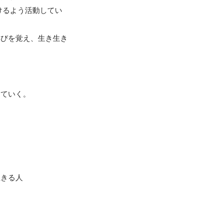
けるよう活動してい
喜びを覚え、生き生き
ていく。

きる人
