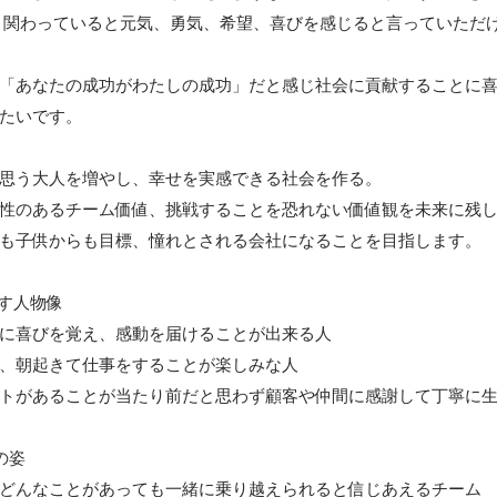
nの人と関わっていると元気、勇気、希望、喜びを感じると言っていただ
「あなたの成功がわたしの成功」だと感じ社会に貢献することに
たいです。

思う大人を増やし、幸せを実感できる社会を作る。

性のあるチーム価値、挑戦することを恐れない価値観を未来に残し
も子供からも目標、憧れとされる会社になることを目指します。

指す人物像

に喜びを覚え、感動を届けることが出来る人

、朝起きて仕事をすることが楽しみな人

トがあることが当たり前だと思わず顧客や仲間に感謝して丁寧に生
姿

どんなことがあっても一緒に乗り越えられると信じあえるチーム
