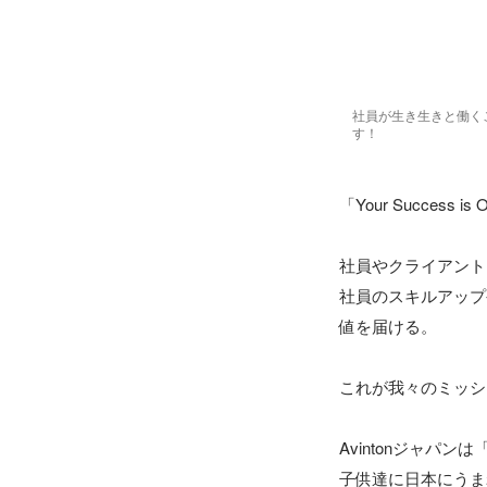
社員が生き生きと働くこ
す！
「Your Success is 
社員やクライアント
社員のスキルアップ
値を届ける。

これが我々のミッシ
Avintonジャパ
子供達に日本にうま