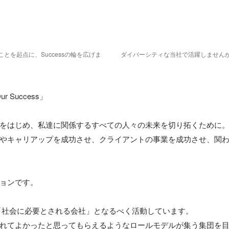
とを起点に、Successの輪を広げま
ダイバーシティな当社で活躍しませんか
Our Success」

をはじめ、私達に関係するすべての人々の未来を切り拓くために。
やキャリアップを成功させ、クライアントの事業を成功させ、関
ョンです。

ンは「社会に必要とされる会社」となるべく活動しています。

れてよかったと思ってもらえるようなロールモデルが集う集団を目