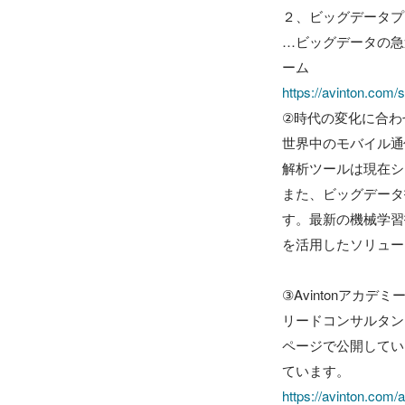
２、ビッグデータプ
…ビッグデータの急
https://avinton.com/s
②時代の変化に合わ
世界中のモバイル通
解析ツールは現在シ
また、ビッグデータ技
す。最新の機械学習
を活用したソリュー
③Avintonアカデミー
リードコンサルタント
ページで公開してい
https://avinton.com