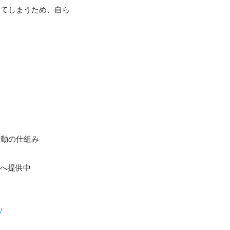
ってしまうため、自ら
動の仕組み

へ提供中

/