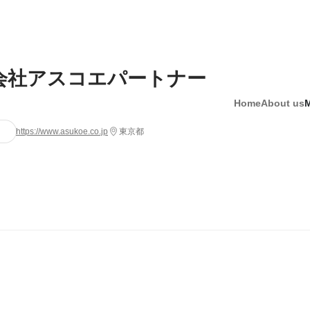
会社アスコエパートナー
Home
About us
https://www.asukoe.co.jp
東京都