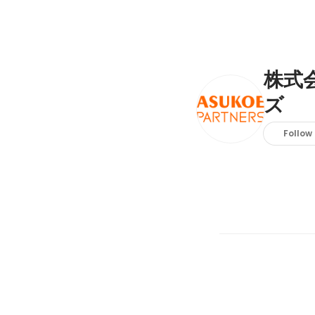
株式
ズ
Follow