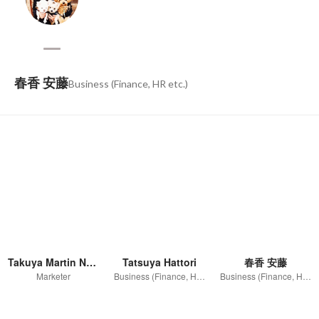
春香 安藤
Business (Finance, HR etc.)
Takuya Martin Nagase
Tatsuya Hattori
春香 安藤
Marketer
Business (Finance, HR etc.)
Business (Finance, HR etc.)