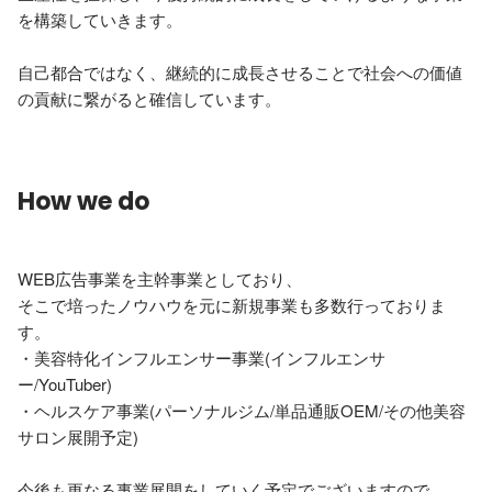
を構築していきます。

自己都合ではなく、継続的に成長させることで社会への価値
の貢献に繋がると確信しています。
How we do
WEB広告事業を主幹事業としており、

そこで培ったノウハウを元に新規事業も多数行っておりま
す。

・美容特化インフルエンサー事業(インフルエンサ
ー/YouTuber)

・ヘルスケア事業(パーソナルジム/単品通販OEM/その他美容
サロン展開予定)

今後も更なる事業展開をしていく予定でございますので
