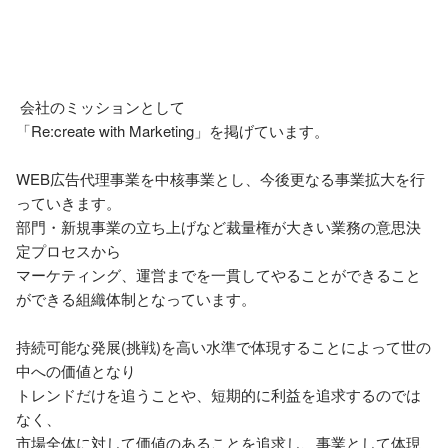
 会社のミッションとして

「Re:create with Marketing」を掲げています。

WEB広告代理事業を中核事業とし、今後更なる事業拡大を行
っていきます。

部門・新規事業の立ち上げなど裁量権が大きい業務の意思決
定プロセスから

マーケティング、運営までを一貫してやることができること
ができる組織体制となっています。

持続可能な発展(挑戦)を高い水準で体現することによって世の
中への価値となり

トレンドだけを追うことや、短期的に利益を追求するのでは
なく、

市場全体に対して価値のあることを追求し、事業として体現