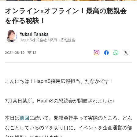
オンライン×オフライン！最高の懇親会
を作る秘訣！
Yukari Tanaka
HapInS株式会社 / 採用・広報担当
2024-08-19
12
こんにちは！HapInS採用広報担当、たなかです！
7月某日某所。HapInSの懇親会が開催されました♩
本日は
前回
に続いて、懇親会幹事って実際のところ、どん
なことしているの？を切り口に、イベントを企画運営の部