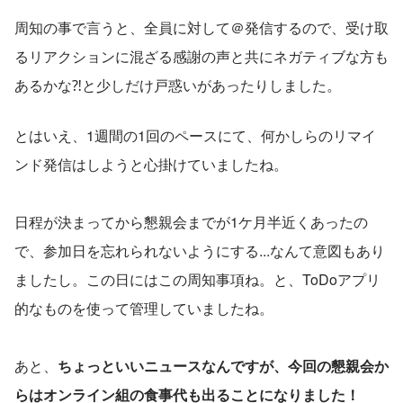
周知の事で言うと、全員に対して＠発信するので、受け取
るリアクションに混ざる感謝の声と共にネガティブな方も
あるかな⁈と少しだけ戸惑いがあったりしました。
とはいえ、1週間の1回のペースにて、何かしらのリマイ
ンド発信はしようと心掛けていましたね。
日程が決まってから懇親会までが1ケ月半近くあったの
で、参加日を忘れられないようにする...なんて意図もあり
ましたし。この日にはこの周知事項ね。と、ToDoアプリ
的なものを使って管理していましたね。
あと、
ちょっといいニュースなんですが、今回の懇親会か
らはオンライン組の食事代も出ることになりました！