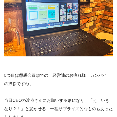
5つ目は懇親会冒頭での、経営陣のお疲れ様！カンパイ！
の挨拶ですね。
当日CEOの渡邉さんにお願いする形になり、「え！いき
なり？！」と驚かせる、一種サプライズ的なものもあった
りしました。