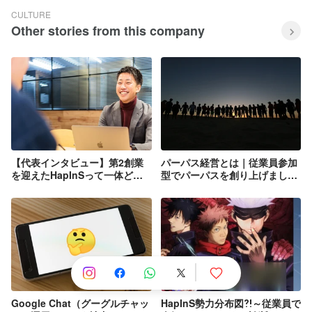
CULTURE
Other stories from this company
【代表インタビュー】第2創業
パーパス経営とは｜従業員参加
を迎えたHapInSって一体どん
型でパーパスを創り上げまし
な会社なの？
た。
Google Chat（グーグルチャッ
HapInS勢力分布図⁈～従業員で