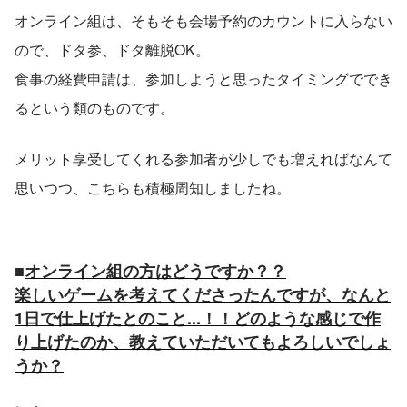
オンライン組は、そもそも会場予約のカウントに入らない
ので、ドタ参、ドタ離脱OK。
食事の経費申請は、参加しようと思ったタイミングででき
るという類のものです。
メリット享受してくれる参加者が少しでも増えればなんて
思いつつ、こちらも積極周知しましたね。
■
オンライン組の方はどうですか？？
楽しいゲームを考えてくださったんですが、なんと
1日で仕上げたとのこと...！！どのような感じで作
り上げたのか、教えていただいてもよろしいでしょ
うか？