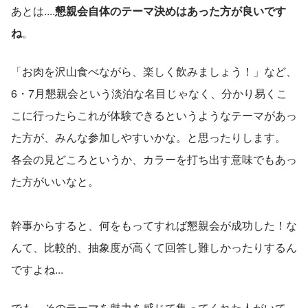
あとは....
懇親会自体のテーマ決めはあった方が良いです
ね
。
「お肉を沢山食べながら、楽しく飲みましょう！」など、
6・7月懇親会という淡泊な名目じゃなく、分かり易くこ
こに行ったらこれが体験できるというようなテーマがあっ
た方が、みんな参加しやすいかな。と思ったりします。
各会の見どころというか、カラーを打ち出す意味でもあっ
た方がいいなと。
幹事からすると、何をもってすれば懇親会が成功した！な
んて、比較的、抽象度が高くて回答し難しかったりするん
ですよね...
でも、そのテーマを魅力を感じて集ってくれた人がいて、