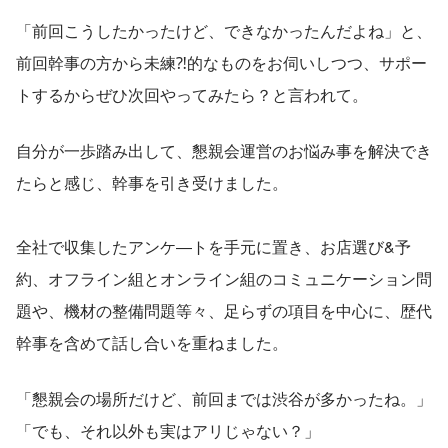
「前回こうしたかったけど、できなかったんだよね」と、
前回幹事の方から未練⁈的なものをお伺いしつつ、サポー
トするからぜひ次回やってみたら？と言われて。
自分が一歩踏み出して、懇親会運営のお悩み事を解決でき
たらと感じ、幹事を引き受けました。
全社で収集したアンケ―トを手元に置き、お店選び&予
約、オフライン組とオンライン組のコミュニケーション問
題や、機材の整備問題等々、足らずの項目を中心に、歴代
幹事を含めて話し合いを重ねました。
「懇親会の場所だけど、前回までは渋谷が多かったね。」
「でも、それ以外も実はアリじゃない？」