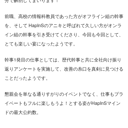
分で解剖してまいります！
前職、高校の情報科教員であった方がオフライン組の幹事
を、そして HapInSのアニキと呼ばれて久しい方がオンラ
イン組の幹事を引き受けてくださり、今回も今回として、
とても楽しい宴になったようです。
幹事1発目の仕事としては、歴代幹事と共に全社向け振り
返りアンケートを実施して、改善の糸口を真剣に見つける
ことだったようです。
懇親会を単なる通りすがりのイベントでなく、仕事もプラ
イベートもフルに楽しもうよ！とする姿がHapInSマイン
ドの最大公約数。