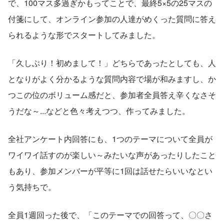
で、100マス多過ぎかもってことで、最終5×5の25マスの
付箋にして、オンライン参加の人達がめくった質問に答え
られるような形でスタートしてみました。
「久しぶり！初めまして！」どちらであったとしても、人
となりがよく分かるような質問内容で場が和みますし、か
つこの位のボリューム感だと、参加者全員答え辛くなさそ
うだな～...などと色々考えつつ、作ってみました。
全社アンケート内回答にも、1つのテーマについて全員が
ワイワイ話すのが楽しい～みたいな声があったりしたこと
もあり、参加メンバーが平等に1回は話せたらいいなとい
う気持ちで。
全員1週回った後で、「このテーマでの回答って、〇〇さ