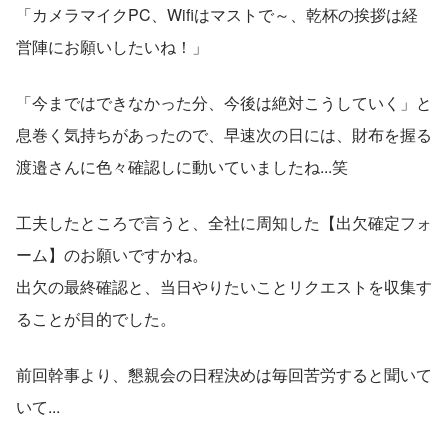
「カメラマイクPC、Wifiはマストで～、乾杯の挨拶は経
営陣にお願いしたいね！」
「今まではできなかった分、今後は絶対こうしていく」と
息巻く気持ちがあったので、早速次の日には、財布を握る
渡邉さんに色々確認しに動いていましたね...笑
工夫したところで言うと、全社に周知した【出欠確定フォ
ーム】のお願いですかね。
出欠の最終確認と、当日やりたいことリクエストを収集す
ることが目的でした。
前回幹事より、懇親会の日程決めは毎回苦労すると聞いて
いて...