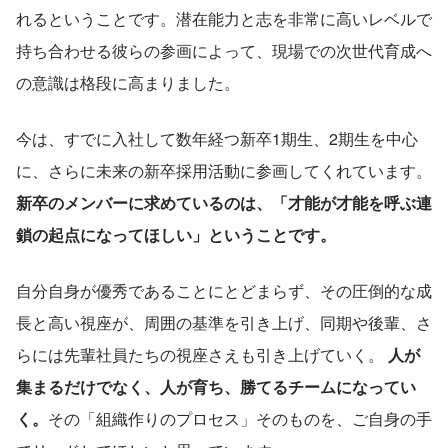
れるということです。潜在能力と志を非常に高いレベルで
持ち合わせる彼らの参画によって、現場での次世代育成へ
の意識は格段に高まりました。
今は、すでに入社して数年経つ新卒1期生、2期生を中心
に、さらに未来の新卒採用活動に参画してくれています。
新卒のメンバーに求めているのは、「才能が才能を呼ぶ連
鎖の起点になってほしい」ということです。
自分自身が優秀であることにとどまらず、その圧倒的な成
長と高い視座が、周囲の基準を引き上げ、同期や後輩、さ
らには先輩社員たちの視座さえも引き上げていく。
 人が
集まるだけでなく、人が育ち、勝てるチームになってい
く。
その「組織作りのプロセス」そのものを、ご自身の手