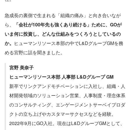
急成長の裏側で生まれる「組織の痛み」と向き合いなが
ら、
「会社が100年先も強くあり続ける」ために、GOが
いま何に投資し、どんな仕組みをつくろうとしているの
か。
ヒューマンリソース本部の中でL&DグループGMを務
める宮野に話を聞きました。
宮野 美奈子　
ヒューマンリソース本部 人事部 L&Dグループ GM
新卒でリンクアンドモチベーションに入社し、組織・人
材開発領域のソリューション営業、人事制度・理念体系
のコンサルティング、エンゲージメントサーベイプロダ
クトの立ち上げやカスタマーサクセスなどを経験。
2022年9月にGO入社。現在はL&DグループGMとして、