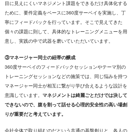
目に見えにくいマネジメント課題をできるだけ具体化する
ために、要件定義をベースに360度サーベイを実施し、丁
寧にフィードバックを行っています。そこで見えてきた
個々の課題に則して、具体的なトレーニングメニューを用
意し、実践の中で武器を磨いていただいています。
③マネージャー同士の紐帯の醸成
360度サーベイのフィードバックセッションやテーマ別の
トレーニングセッションなどの施策では、同じ悩みを持つ
マネージャー同士が相互に繋がり学び合えるような設計を
意識しています。
マネジメントは綺麗ごとだけでは決して
できないので、腹を割って話せる心理的安全性の高い場創
りが重要だと考えています。
会社全体で取り組むのだという共通の基盤創りと、各人の