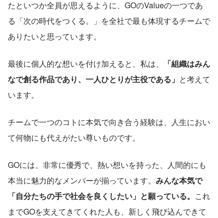
たといつか全員が思えるように、GOのValueの一つであ
る「次の時代をつくる。」を全社で最も体現するチームで
ありたいと思っています。
最後に個人的な想いを付け加えると、私は、
「組織はみん
なで創る作品であり、一人ひとりが主役である」
と考えて
います。
チームで一つのコトに本気で向き合う経験は、人生におい
て何物にも代えがたい尊いものです。
GOには、非常に優秀で、熱い想いを持った、人間的にも
本当に魅力的なメンバーが揃っています。
みんな本気で
「自分たちの手で社会を良くしたい」と願っている。
これ
までGOを支えてきてくれた人も、新しく飛び込んできて