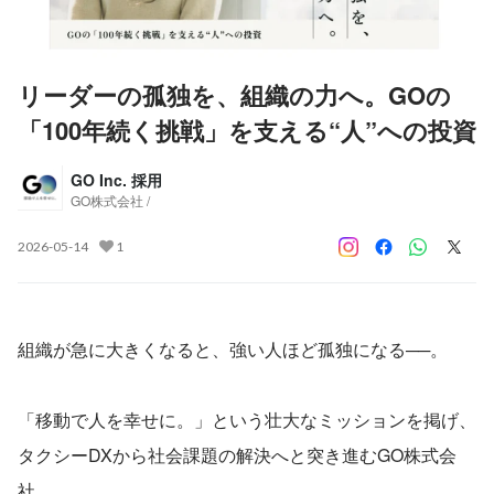
リーダーの孤独を、組織の力へ。GOの
「100年続く挑戦」を支える“人”への投資
GO Inc. 採用
GO株式会社 /
2026-05-14
1
組織が急に大きくなると、強い人ほど孤独になる──。
「移動で人を幸せに。」という壮大なミッションを掲げ、
タクシーDXから社会課題の解決へと突き進むGO株式会
社。