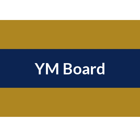
YM Board