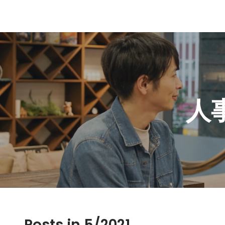
人
Posts in 5/2021