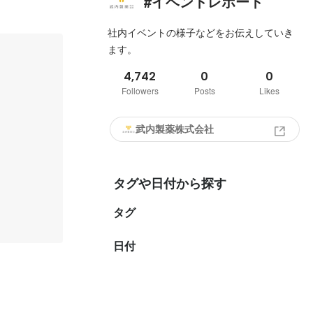
#イベントレポート
社内イベントの様子などをお伝えしていき
ます。
4,742
0
0
Followers
Posts
Likes
武内製薬株式会社
タグや日付から探す
タグ
日付