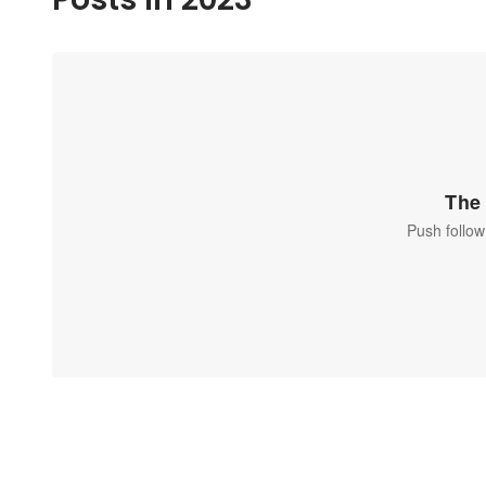
The 
Push follow