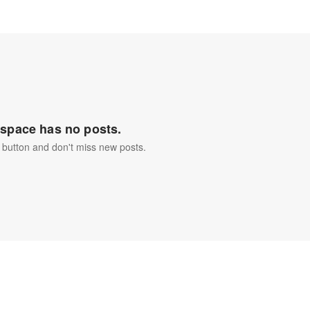
space has no posts.
 button and don't miss new posts.