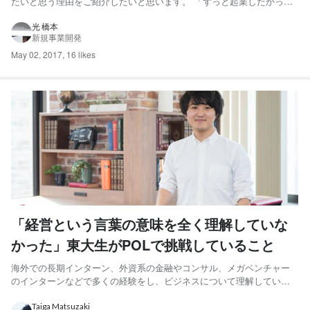
たいと思う理由をご紹介したいと思います。 「ずっと起業したかっ
た」POLジョインを決めた理由 こんにちは、東北大学経済学部2年の
橋...
光 橋本
新規事業開発
May 02, 2017
,
16 likes
「経営という言葉の意味を全く理解していな
かった」東大生がPOLで挑戦していること
海外での長期インターン、外資系の金融やコンサル、メガベンチャー
のインターンなどで多くの経験をし、ビジネスについて理解している
と思っていた私が、1から事業作りや経営について学んでいる株式会社
POL...
Taiga Matsuzaki