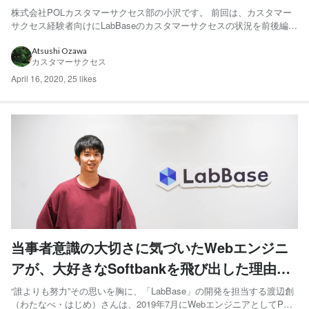
株式会社POLカスタマーサクセス部の小沢です。 前回は、カスタマー
サクセス経験者向けにLabBaseのカスタマーサクセスの状況を前後編に
分けて書かせていただきました。 前編 後編 今回は、カスタマーサクセ
ス未経験の方や、初めての転職・就職を検討されている方向けに「若
Atsushi Ozawa
カスタマーサクセス
いうちにカスタマーサクセスを経験するのって...
April 16, 2020
,
25 likes
当事者意識の大切さに気づいたWebエンジニ
アが、大好きなSoftbankを飛び出した理由と
は
“誰よりも努力”その思いを胸に、「LabBase」の開発を担当する渡辺創
（わたなべ・はじめ）さんは、2019年7月にWebエンジニアとしてPOL