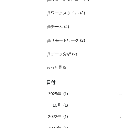
ワークスタイル (3)
チーム (2)
リモートワーク (2)
データ分析 (2)
もっと見る
日付
2025年
(1)
月
10
(1)
2022年
(1)
月
2021年
11
(1)
(1)