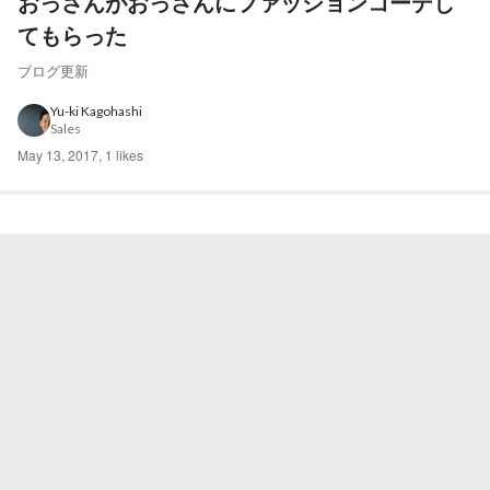
おっさんがおっさんにファッションコーデし
てもらった
ブログ更新
Yu-ki Kagohashi
Sales
May 13, 2017
,
1 likes