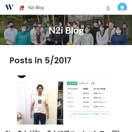
N2i Blog
N2i Blog
Posts in 5/2017