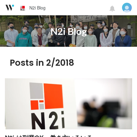
N2i Blog
N2i Blog
Posts in 2/2018