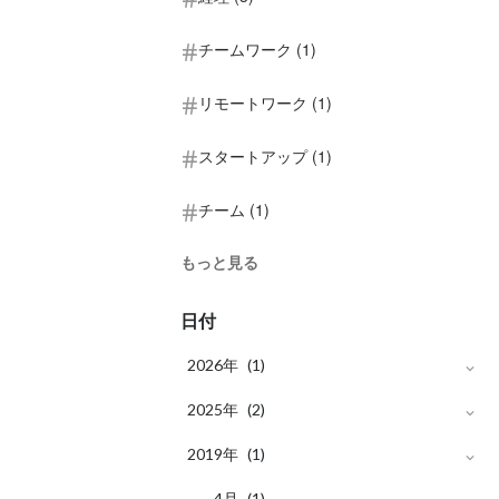
チームワーク (1)
リモートワーク (1)
スタートアップ (1)
チーム (1)
もっと見る
日付
2026年
(1)
月
2025年
3
(1)
(2)
月
2019年
10
(1)
(1)
月
月
5
4
(1)
(1)