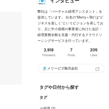
インタビュー
弊社は「バーチャル経理アシスタント」を
提供しています。 社名の“Merry＋Biz”は“ビ
ジネスを楽しく”というビジョンを表してお
り、主に中小規模の事業者に向けた会計・
経理業務全般を支援・代行するクラウドソ
ーシングサービスを行っています。
2,918
7
205
Followers
Posts
Likes
メリービズ株式会社
タグや日付から探す
タグ
経理 (3)