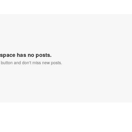
space has no posts.
 button and don't miss new posts.