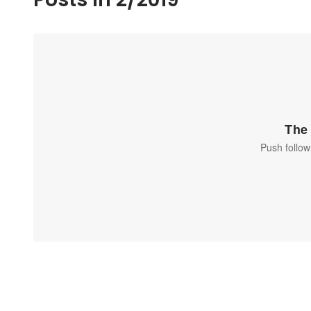
The 
Push follow