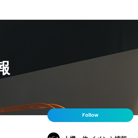
報
Follow