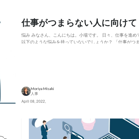
仕事がつまらない人に向けて
悩み みなさん、こんにちは。小場です。 日々、仕事を進め
以下のような悩みを持っていないでしょうか？ 「仕事がつ
「成長を感じられない…」 「やりがいがない…」 「やる気
仕事に関わる時間は、日常生活で大半を占めています。 だ
がいを感じられないと苦痛に感じてしまった...
Moriya Misaki
人事
April 08, 2022
,