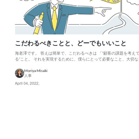
こだわるべきことと、どーでもいいこと
海老澤です。 答えは簡単で、こだわるべきは 「”顧客の課題を考え
る”こと。 それを実現するために、僕らにとって必要なこと、大切な
これはミッションにこだわるってこと。 これに限る。 逆にそれ以外
こだわってはいけないしこだわることに意味がない、 ということ。 
Moriya Misaki
人事
ば、自分が Web系の仕事をやる...
April 04, 2022
,