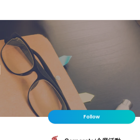
動
Follow