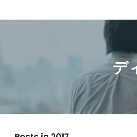
デ
Posts in 2017