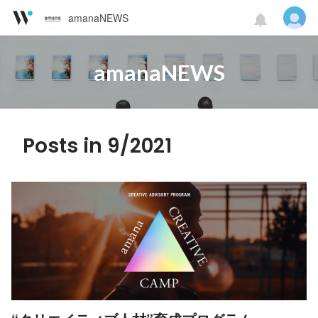
amanaNEWS
amanaNEWS
Posts in 9/2021