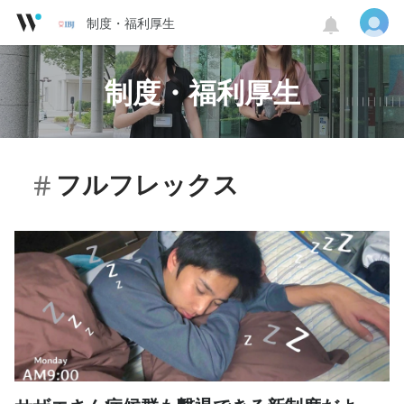
制度・福利厚生
制度・福利厚生
フルフレックス