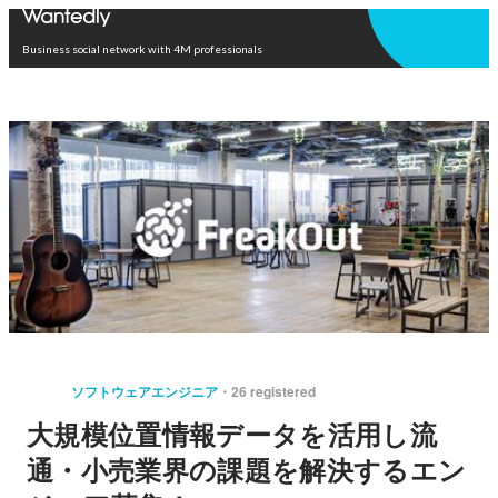
Open in app
Business social network with 4M professionals
ソフトウェアエンジニア
26 registered
大規模位置情報データを活用し流
通・小売業界の課題を解決するエン