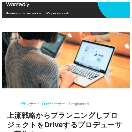
Open in app
Business social network with 4M professionals
プランナー・プロデューサー
7 registered
上流戦略からプランニングしプロ
ジェクトをDriveするプロデューサ