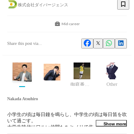
株式会社ダイバージェンス
Mid-career
Share this post via...
Other
御庭番衆 御頭
Nakada Atsuhiro
小学生の頃は毎日鐘を鳴らし、中学生の頃は毎日笛を吹
いて過ごす。

Show more
大学生時代にワルい仲間たちとノリで作ったマッチング
サイトを、
