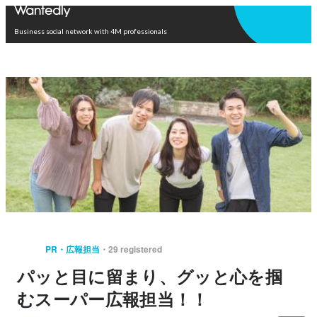
Open in app
Business social network with 4M professionals
PR・広報担当
29 registered
パッと目に留まり、グッと心を掴
むスーパー広報担当！！