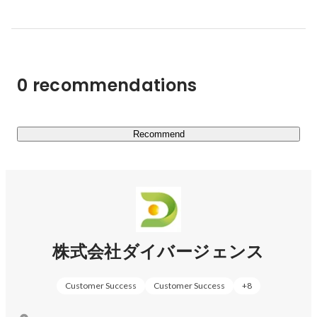
https://www.youtube.com/channel/UCx-
rlnj80QlMWdF38sEVhpw
0 recommendations
整備士を増やす活動や、整備・整備士に興味を持ってもら
う活動も展開。業界全体を盛り上げていきたいと考えてい
ます。
Recommend
株式会社ダイバージェンス
Customer Success
Customer Success
+
8