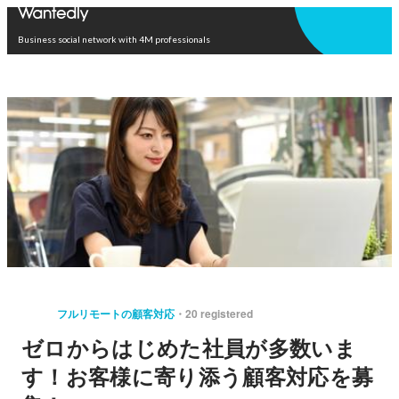
Open in app
Business social network with 4M professionals
フルリモートの顧客対応
20 registered
ゼロからはじめた社員が多数いま
す！お客様に寄り添う顧客対応を募