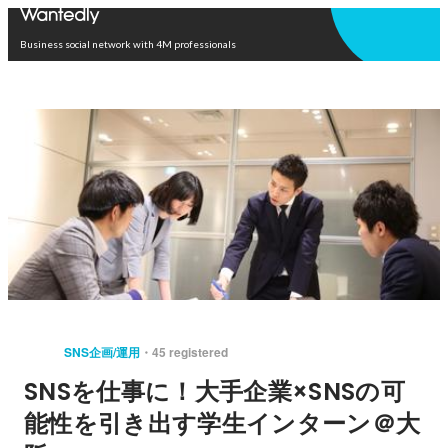
Open in app
Business social network with 4M professionals
SNS企画/運用
45 registered
SNSを仕事に！大手企業×SNSの可
能性を引き出す学生インターン＠大