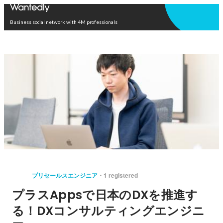
Open in app
Business social network with 4M professionals
プリセールスエンジニア
1 registered
プラスAppsで日本のDXを推進す
る！DXコンサルティングエンジニ