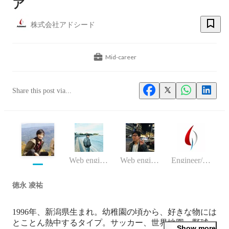
ア
株式会社アドシード
Mid-career
Share this post via...
Web engineer
Web engineer
Engineer/programmer
徳永 凌祐
1996年、新潟県生まれ。幼稚園の頃から、好きな物には
とことん熱中するタイプ。サッカー、世界地図、野球、
Show more